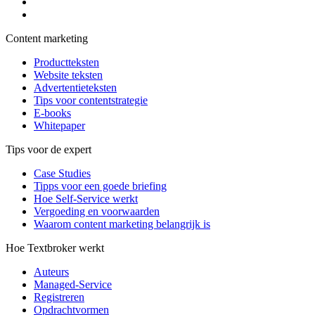
Content marketing
Productteksten
Website teksten
Advertentieteksten
Tips voor contentstrategie
E-books
Whitepaper
Tips voor de expert
Case Studies
Tipps voor een goede briefing
Hoe Self-Service werkt
Vergoeding en voorwaarden
Waarom content marketing belangrijk is
Hoe Textbroker werkt
Auteurs
Managed-Service
Registreren
Opdrachtvormen