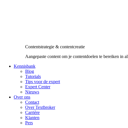
Contentstrategie & contentcreatie
Aangepaste content om je contentdoelen te bereiken in al
Kennisbank
Blog
Tutorials
Tips voor de expert
Expert Center
Nieuws
Over ons
Contact
Over Textbroker
Carrière
Klanten
Pers