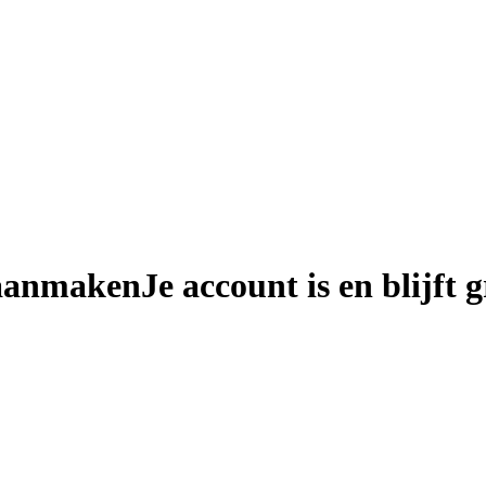
 aanmaken
Je account is en blijft g