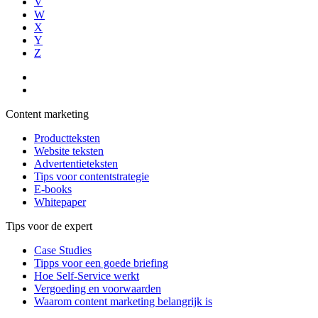
V
W
X
Y
Z
Content marketing
Productteksten
Website teksten
Advertentieteksten
Tips voor contentstrategie
E-books
Whitepaper
Tips voor de expert
Case Studies
Tipps voor een goede briefing
Hoe Self-Service werkt
Vergoeding en voorwaarden
Waarom content marketing belangrijk is