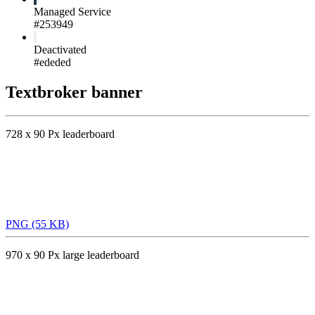
Managed Service
#253949
Deactivated
#ededed
Textbroker banner
728 x 90 Px leaderboard
PNG (55 KB)
970 x 90 Px large leaderboard