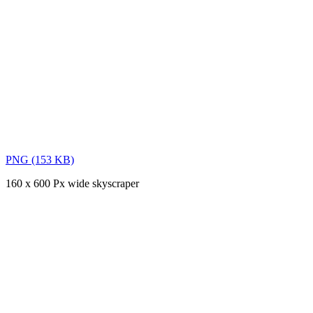
PNG (153 KB)
160 x 600 Px wide skyscraper