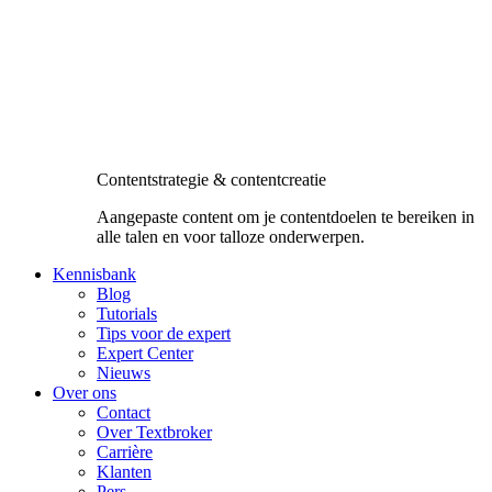
Contentstrategie & contentcreatie
Aangepaste content om je contentdoelen te bereiken in
alle talen en voor talloze onderwerpen.
Kennisbank
Blog
Tutorials
Tips voor de expert
Expert Center
Nieuws
Over ons
Contact
Over Textbroker
Carrière
Klanten
Pers