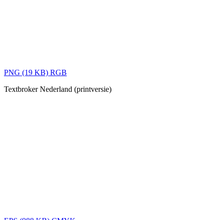
PNG (19 KB) RGB
Textbroker Nederland (printversie)