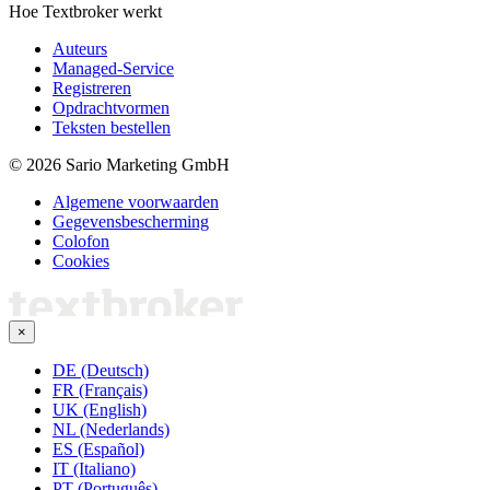
Hoe Textbroker werkt
Auteurs
Managed-Service
Registreren
Opdrachtvormen
Teksten bestellen
© 2026 Sario Marketing GmbH
Algemene voorwaarden
Gegevensbescherming
Colofon
Cookies
×
DE (Deutsch)
FR (Français)
UK (English)
NL (Nederlands)
ES (Español)
IT (Italiano)
PT (Português)