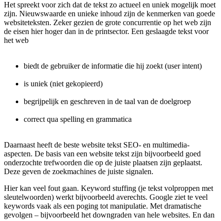
Het spreekt voor zich dat de tekst zo actueel en uniek mogelijk moet
zijn. Nieuwswaarde en unieke inhoud zijn de kenmerken van goede
websiteteksten. Zeker gezien de grote concurrentie op het web zijn
de eisen hier hoger dan in de printsector. Een geslaagde tekst voor
het web
biedt de gebruiker de informatie die hij zoekt (user intent)
is uniek (niet gekopieerd)
begrijpelijk en geschreven in de taal van de doelgroep
correct qua spelling en grammatica
Daarnaast heeft de beste website tekst SEO- en multimedia-
aspecten. De basis van een website tekst zijn bijvoorbeeld goed
onderzochte trefwoorden die op de juiste plaatsen zijn geplaatst.
Deze geven de zoekmachines de juiste signalen.
Hier kan veel fout gaan. Keyword stuffing (je tekst volproppen met
sleutelwoorden) werkt bijvoorbeeld averechts. Google ziet te veel
keywords vaak als een poging tot manipulatie. Met dramatische
gevolgen – bijvoorbeeld het downgraden van hele websites. En dan