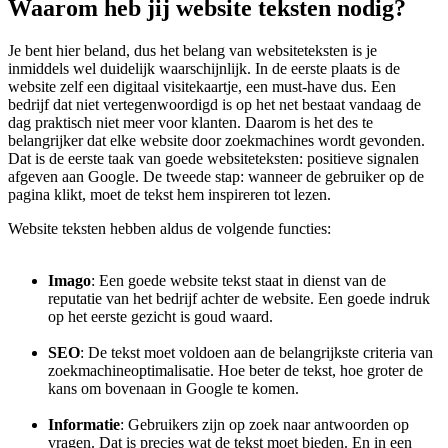
Waarom heb jij website
teksten nodig?
Je bent hier beland, dus het belang van websiteteksten is je
inmiddels wel duidelijk waarschijnlijk. In de eerste plaats is de
website zelf een digitaal visitekaartje, een must-have dus. Een
bedrijf dat niet vertegenwoordigd is op het net bestaat vandaag de
dag praktisch niet meer voor klanten. Daarom is het des te
belangrijker dat elke website door zoekmachines wordt gevonden.
Dat is de eerste taak van goede websiteteksten: positieve signalen
afgeven aan Google. De tweede stap: wanneer de gebruiker op de
pagina klikt, moet de tekst hem inspireren tot lezen.
Website teksten hebben aldus de volgende functies:
Imago
: Een goede website tekst staat in dienst van de
reputatie van het bedrijf achter de website. Een goede indruk
op het eerste gezicht is goud waard.
SEO
: De tekst moet voldoen aan de belangrijkste criteria van
zoekmachineoptimalisatie. Hoe beter de tekst, hoe groter de
kans om bovenaan in Google te komen.
Informatie
: Gebruikers zijn op zoek naar antwoorden op
vragen. Dat is precies wat de tekst moet bieden. En in een