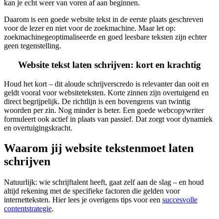
kan je echt weer van voren af aan beginnen.
Daarom is een goede website tekst in de eerste plaats geschreven
voor de lezer en niet voor de zoekmachine. Maar let op:
zoekmachinegeoptimaliseerde en goed leesbare teksten zijn echter
geen tegenstelling.
Website tekst laten schrijven: kort en krachtig
Houd het kort – dit aloude schrijverscredo is relevanter dan ooit en
geldt vooral voor websiteteksten. Korte zinnen zijn overtuigend en
direct begrijpelijk. De richtlijn is een bovengrens van twintig
woorden per zin. Nog minder is beter. Een goede webcopywriter
formuleert ook actief in plaats van passief. Dat zorgt voor dynamiek
en overtuigingskracht.
Waarom jij website teksten
moet laten
schrijven
Natuurlijk: wie schrijftalent heeft, gaat zelf aan de slag – en houd
altijd rekening met de specifieke factoren die gelden voor
internetteksten. Hier lees je overigens tips voor een
succesvolle
contentstrategie
.