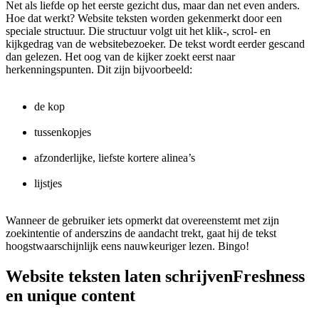
Net als liefde op het eerste gezicht dus, maar dan net even anders.
Hoe dat werkt? Website teksten worden gekenmerkt door een
speciale structuur. Die structuur volgt uit het klik-, scrol- en
kijkgedrag van de websitebezoeker. De tekst wordt eerder gescand
dan gelezen. Het oog van de kijker zoekt eerst naar
herkenningspunten. Dit zijn bijvoorbeeld:
de kop
tussenkopjes
afzonderlijke, liefste kortere alinea’s
lijstjes
Wanneer de gebruiker iets opmerkt dat overeenstemt met zijn
zoekintentie of anderszins de aandacht trekt, gaat hij de tekst
hoogstwaarschijnlijk eens nauwkeuriger lezen. Bingo!
Website teksten laten schrijven
Freshness
en unique content