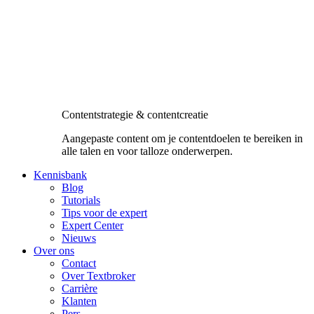
Contentstrategie & contentcreatie
Aangepaste content om je contentdoelen te bereiken in
alle talen en voor talloze onderwerpen.
Kennisbank
Blog
Tutorials
Tips voor de expert
Expert Center
Nieuws
Over ons
Contact
Over Textbroker
Carrière
Klanten
Pers