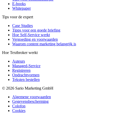
E-books
Whitepaper
Tips voor de expert
Case Studies
Tipps voor een goede briefing
Hoe Self-Service werkt
Vergoeding en voorwaarden
Waarom content marketing belangrijk is
Hoe Textbroker werkt
Auteurs
Managed-Service
Registreren
Opdrachtvormen
Teksten bestellen
© 2026 Sario Marketing GmbH
Algemene voorwaarden
Gegevensbescherming
Colofon
Cookies