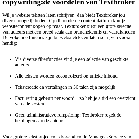
copywriting:
de voordelen van Textbroker
Wil je website teksten laten schrijven, dan biedt Textbroker jou
diverse mogelijkheden. Op dit moderne contentplatform kun je
websitecontent kopen op maat. Textbroker biedt een grote selectie
van auteurs met een breed scala aan branchekennis en vaardigheden.
De volgende functies zijn bij websiteteksten laten schrijven vooral
handig:
Via diverse filterfuncties vind je een selectie van geschikte
auteurs
Alle teksten worden gecontroleerd op unieke inhoud
Tekstcreatie en vertalingen in 36 talen zijn mogelijk
Facturering gebeurt per woord – zo heb je altijd een overzicht
van alle kosten
Geen administratieve rompslomp: Textbroker regelt de
betalingen aan de auteurs
Voor grotere tekstprojecten is bovendien de Managed-Service van