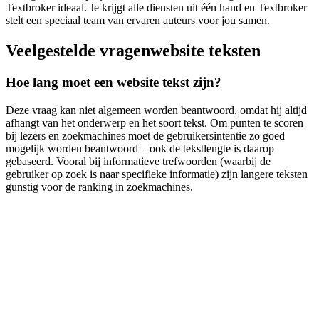
Textbroker ideaal. Je krijgt alle diensten uit één hand en Textbroker
stelt een speciaal team van ervaren auteurs voor jou samen.
Veelgestelde vragen
website teksten
Hoe lang moet een website tekst zijn?
Deze vraag kan niet algemeen worden beantwoord, omdat hij altijd
afhangt van het onderwerp en het soort tekst. Om punten te scoren
bij lezers en zoekmachines moet de gebruikersintentie zo goed
mogelijk worden beantwoord – ook de tekstlengte is daarop
gebaseerd. Vooral bij informatieve trefwoorden (waarbij de
gebruiker op zoek is naar specifieke informatie) zijn langere teksten
gunstig voor de ranking in zoekmachines.