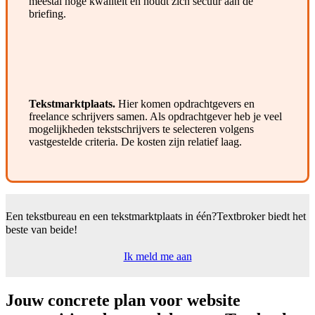
meestal hoge kwaliteit en houdt zich secuur aan de
briefing.
Tekstmarktplaats.
Hier komen opdrachtgevers en
freelance schrijvers samen. Als opdrachtgever heb je veel
mogelijkheden tekstschrijvers te selecteren volgens
vastgestelde criteria. De kosten zijn relatief laag.
Een tekstbureau en een tekstmarktplaats in één?
Textbroker biedt het
beste van beide!
Ik meld me aan
Jouw concrete plan voor website