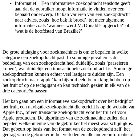
Informatief – Een informatieve zoekopdracht tenslotte geeft
aan dat de gebruiker hoopt informatie te vinden over een
bepaald onderwerp. Dit kan variëren van een zoekopdracht
naar advies, zoals ‘hoe bak ik brood’, tot meer algemene
informatie zoals ‘wanneer werd McDonald’s opgericht?’ of
‘wat is de hoofdstad van Brazilië?’
De grote uitdaging voor zoekmachines is om te bepalen in welke
categorie een zoekopdracht past. In sommige gevallen is de
bedoeling van een zoekopdracht heel duidelijk, zoals ‘paaseieren
kopen’, wat duidelijk een transactionele zoekopdracht is. Sommige
zoekopdrachten kunnen echter veel lastiger te duiden zijn. Een
zoekopdracht naar ‘apple’ kan bijvoorbeeld betrekking hebben op
het fruit of op de techgigant en kan technisch gezien in elk van de
drie categorieën passen.
Het kan gaan om een informatieve zoekopdracht over het bedrijf of
het fruit, een navigatie-zoekopdracht die gericht is op de website van
Apple Inc., of een transactie zoekopdracht voor het fruit of voor
Apple producten. De algoritmes van de zoekmachine zullen dan
bepalen welke intentie van de gebruiker het meest waarschijnlijk is.
Dat gebeurt op basis van het format van de zoekopdracht zelf, het
gedrag van de gebruiker in het verleden en alle andere informatie of