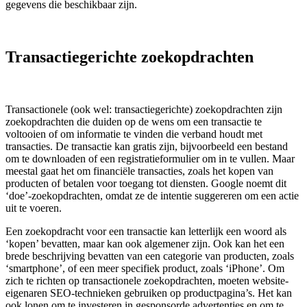
gegevens die beschikbaar zijn.
Transactiegerichte zoekopdrachten
Transactionele (ook wel: transactiegerichte) zoekopdrachten zijn
zoekopdrachten die duiden op de wens om een transactie te
voltooien of om informatie te vinden die verband houdt met
transacties. De transactie kan gratis zijn, bijvoorbeeld een bestand
om te downloaden of een registratieformulier om in te vullen. Maar
meestal gaat het om financiële transacties, zoals het kopen van
producten of betalen voor toegang tot diensten. Google noemt dit
‘doe’-zoekopdrachten, omdat ze de intentie suggereren om een actie
uit te voeren.
Een zoekopdracht voor een transactie kan letterlijk een woord als
‘kopen’ bevatten, maar kan ook algemener zijn. Ook kan het een
brede beschrijving bevatten van een categorie van producten, zoals
‘smartphone’, of een meer specifiek product, zoals ‘iPhone’. Om
zich te richten op transactionele zoekopdrachten, moeten website-
eigenaren SEO-technieken gebruiken op productpagina’s. Het kan
ook lonen om te investeren in gesponsorde advertenties en om te