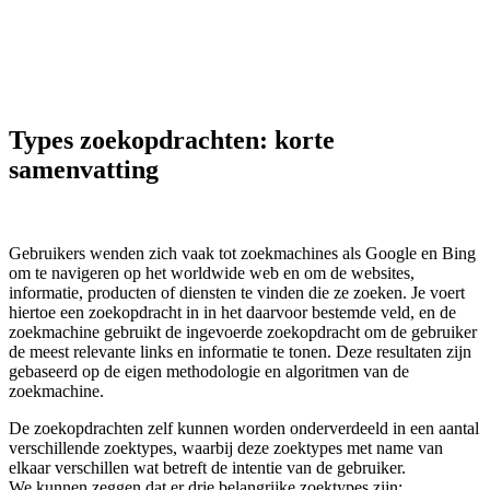
Types zoekopdrachten: korte
samenvatting
Gebruikers wenden zich vaak tot zoekmachines als Google en Bing
om te navigeren op het worldwide web en om de websites,
informatie, producten of diensten te vinden die ze zoeken. Je voert
hiertoe een zoekopdracht in in het daarvoor bestemde veld, en de
zoekmachine gebruikt de ingevoerde zoekopdracht om de gebruiker
de meest relevante links en informatie te tonen. Deze resultaten zijn
gebaseerd op de eigen methodologie en algoritmen van de
zoekmachine.
De zoekopdrachten zelf kunnen worden onderverdeeld in een aantal
verschillende zoektypes, waarbij deze zoektypes met name van
elkaar verschillen wat betreft de intentie van de gebruiker.
We kunnen zeggen dat er drie belangrijke zoektypes zijn: