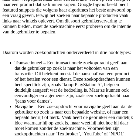
naar een product dat ze kunnen kopen. Google bijvoorbeeld biedt
featured snippets die volgens haar algoritmes het beste antwoord op
een vraag geven, terwijl het zoeken naar bepaalde producten vaak
links naar winkels oplevert. Om dit soort gebruikerservaring te
kunnen bieden, moet de zoekmachine eerst proberen om de intentie
van de gebruiker te bepalen.
Daarom worden zoekopdrachten onderverdeeld in drie hoofdtypes:
Transactioneel – Een transactionele zoekopdracht geeft aan
dat de gebruiker op zoek is naar het voltooien van een
transactie. Dit betekent meestal de aanschaf van een product
of het betalen voor een dienst. Deze zoekopdrachten kunnen
heel specifiek zijn, zoals ‘koop PlayStation 5’, hetgeen
duidelijk aangeeft wat de bedoeling is. Maar ze kunnen ook
eenvoudiger en algemener zijn, zoals een zoekopdracht naar
‘jeans voor dames’.
Navigatie – Een zoekopdracht voor navigatie geeft aan dat de
gebruiker op zoek is naar een bepaalde website, of naar een
bepaald bedrijf of merk. Vaak heeft de gebruiker een duidelijk
idee waarnaar hij op zoek is, maar weet hij niet hoe hij daar
moet komen zonder de zoekmachine. Voorbeelden zijn
zoekopdrachten naar ‘Textbroker’, ‘YouTube’ of ‘NPO1’.