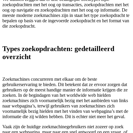
zoekopdrachten met het oog op transacties, zoekopdrachten met het
oog op navigatie en zoekopdrachten met het oog op informatie. De
meeste moderne zoekmachines zijn in staat het type zoekopdracht te
bepalen op basis van de ingevoerde zoekopdracht en het format van
die zoekopdracht.
Types zoekopdrachten: gedetailleerd
overzicht
Zoekmachines concurreren met elkaar om de beste
gebruikerservaring te bieden. Dit betekent dat ze ervoor zorgen dat
gebruikers op de meest handige manier de informatie krijgen die ze
zoeken. In de begindagen van het worldwide web hielden
zoekmachines zich voornamelijk bezig met het aanbieden van links
naar webpagina’s, terwijl gebruikers van zoekmachines zich
voornamelijk bezig hielden met het vinden van webpagina’s met de
informatie die zij wilden hebben. Dit is echter niet meer het geval.
Vaak zijn de huidige zoekmachinegebruikers niet zozeer op zoek
naar een webpagina, maar naar een snel antwoord op een vraag, of