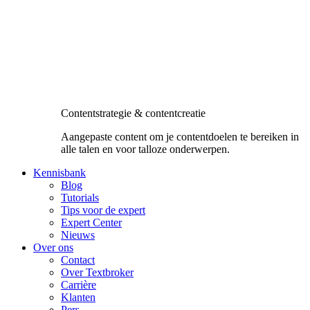
Contentstrategie & contentcreatie
Aangepaste content om je contentdoelen te bereiken in
alle talen en voor talloze onderwerpen.
Kennisbank
Blog
Tutorials
Tips voor de expert
Expert Center
Nieuws
Over ons
Contact
Over Textbroker
Carrière
Klanten
Pers