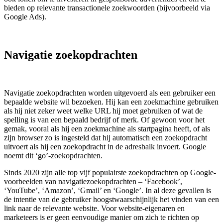
bieden op relevante transactionele zoekwoorden (bijvoorbeeld via
Google Ads).
Navigatie zoekopdrachten
Navigatie zoekopdrachten worden uitgevoerd als een gebruiker een
bepaalde website wil bezoeken. Hij kan een zoekmachine gebruiken
als hij niet zeker weet welke URL hij moet gebruiken of wat de
spelling is van een bepaald bedrijf of merk. Of gewoon voor het
gemak, vooral als hij een zoekmachine als startpagina heeft, of als
zijn browser zo is ingesteld dat hij automatisch een zoekopdracht
uitvoert als hij een zoekopdracht in de adresbalk invoert. Google
noemt dit ‘go’-zoekopdrachten.
Sinds 2020 zijn alle top vijf populairste zoekopdrachten op Google-
voorbeelden van navigatiezoekopdrachten – ‘Facebook’,
‘YouTube’, ‘Amazon’, ‘Gmail’ en ‘Google’. In al deze gevallen is
de intentie van de gebruiker hoogstwaarschijnlijk het vinden van een
link naar de relevante website. Voor website-eigenaren en
marketeers is er geen eenvoudige manier om zich te richten op