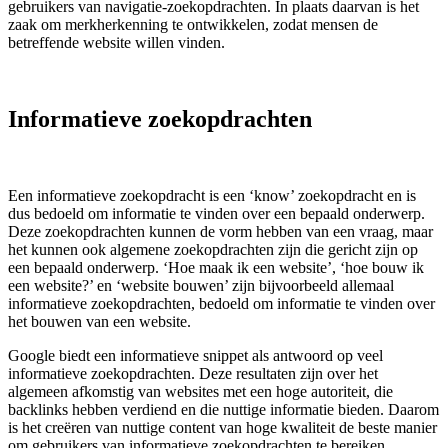
gebruikers van navigatie-zoekopdrachten. In plaats daarvan is het
zaak om merkherkenning te ontwikkelen, zodat mensen de
betreffende website willen vinden.
Informatieve zoekopdrachten
Een informatieve zoekopdracht is een ‘know’ zoekopdracht en is
dus bedoeld om informatie te vinden over een bepaald onderwerp.
Deze zoekopdrachten kunnen de vorm hebben van een vraag, maar
het kunnen ook algemene zoekopdrachten zijn die gericht zijn op
een bepaald onderwerp. ‘Hoe maak ik een website’, ‘hoe bouw ik
een website?’ en ‘website bouwen’ zijn bijvoorbeeld allemaal
informatieve zoekopdrachten, bedoeld om informatie te vinden over
het bouwen van een website.
Google biedt een informatieve snippet als antwoord op veel
informatieve zoekopdrachten. Deze resultaten zijn over het
algemeen afkomstig van websites met een hoge autoriteit, die
backlinks hebben verdiend en die nuttige informatie bieden. Daarom
is het creëren van nuttige content van hoge kwaliteit de beste manier
om gebruikers van informatieve zoekopdrachten te bereiken.