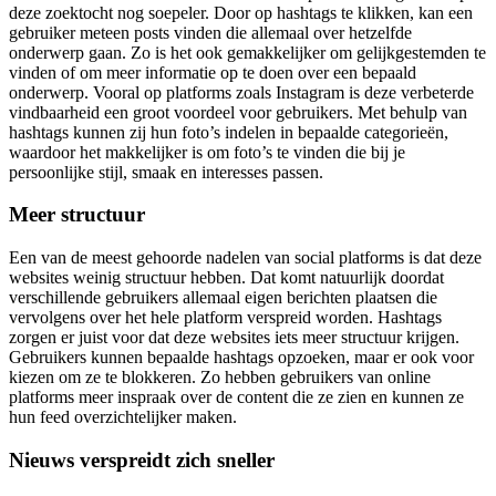
deze zoektocht nog soepeler. Door op hashtags te klikken, kan een
gebruiker meteen posts vinden die allemaal over hetzelfde
onderwerp gaan. Zo is het ook gemakkelijker om gelijkgestemden te
vinden of om meer informatie op te doen over een bepaald
onderwerp. Vooral op platforms zoals Instagram is deze verbeterde
vindbaarheid een groot voordeel voor gebruikers. Met behulp van
hashtags kunnen zij hun foto’s indelen in bepaalde categorieën,
waardoor het makkelijker is om foto’s te vinden die bij je
persoonlijke stijl, smaak en interesses passen.
Meer structuur
Een van de meest gehoorde nadelen van social platforms is dat deze
websites weinig structuur hebben. Dat komt natuurlijk doordat
verschillende gebruikers allemaal eigen berichten plaatsen die
vervolgens over het hele platform verspreid worden. Hashtags
zorgen er juist voor dat deze websites iets meer structuur krijgen.
Gebruikers kunnen bepaalde hashtags opzoeken, maar er ook voor
kiezen om ze te blokkeren. Zo hebben gebruikers van online
platforms meer inspraak over de content die ze zien en kunnen ze
hun feed overzichtelijker maken.
Nieuws verspreidt zich sneller