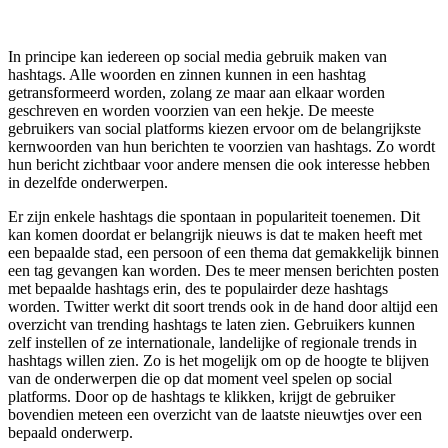
In principe kan iedereen op social media gebruik maken van
hashtags. Alle woorden en zinnen kunnen in een hashtag
getransformeerd worden, zolang ze maar aan elkaar worden
geschreven en worden voorzien van een hekje. De meeste
gebruikers van social platforms kiezen ervoor om de belangrijkste
kernwoorden van hun berichten te voorzien van hashtags. Zo wordt
hun bericht zichtbaar voor andere mensen die ook interesse hebben
in dezelfde onderwerpen.
Er zijn enkele hashtags die spontaan in populariteit toenemen. Dit
kan komen doordat er belangrijk nieuws is dat te maken heeft met
een bepaalde stad, een persoon of een thema dat gemakkelijk binnen
een tag gevangen kan worden. Des te meer mensen berichten posten
met bepaalde hashtags erin, des te populairder deze hashtags
worden. Twitter werkt dit soort trends ook in de hand door altijd een
overzicht van trending hashtags te laten zien. Gebruikers kunnen
zelf instellen of ze internationale, landelijke of regionale trends in
hashtags willen zien. Zo is het mogelijk om op de hoogte te blijven
van de onderwerpen die op dat moment veel spelen op social
platforms. Door op de hashtags te klikken, krijgt de gebruiker
bovendien meteen een overzicht van de laatste nieuwtjes over een
bepaald onderwerp.