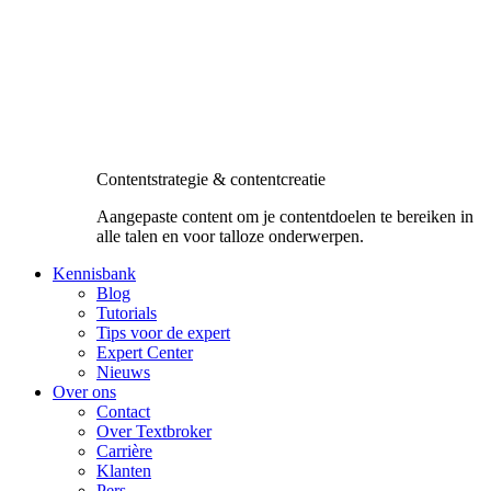
Contentstrategie & contentcreatie
Aangepaste content om je contentdoelen te bereiken in
alle talen en voor talloze onderwerpen.
Kennisbank
Blog
Tutorials
Tips voor de expert
Expert Center
Nieuws
Over ons
Contact
Over Textbroker
Carrière
Klanten
Pers