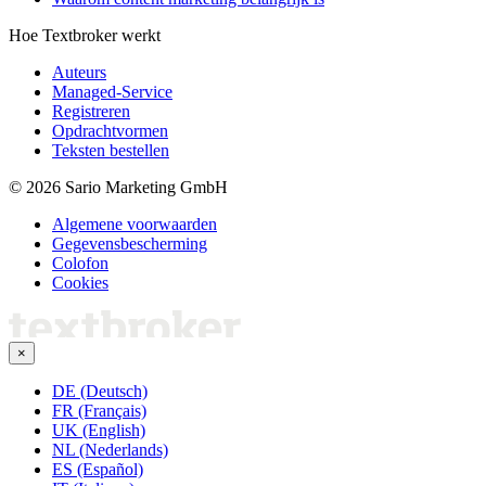
Hoe Textbroker werkt
Auteurs
Managed-Service
Registreren
Opdrachtvormen
Teksten bestellen
© 2026 Sario Marketing GmbH
Algemene voorwaarden
Gegevensbescherming
Colofon
Cookies
×
DE (Deutsch)
FR (Français)
UK (English)
NL (Nederlands)
ES (Español)