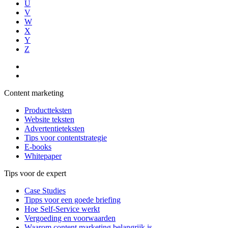
U
V
W
X
Y
Z
Content marketing
Productteksten
Website teksten
Advertentieteksten
Tips voor contentstrategie
E-books
Whitepaper
Tips voor de expert
Case Studies
Tipps voor een goede briefing
Hoe Self-Service werkt
Vergoeding en voorwaarden
Waarom content marketing belangrijk is