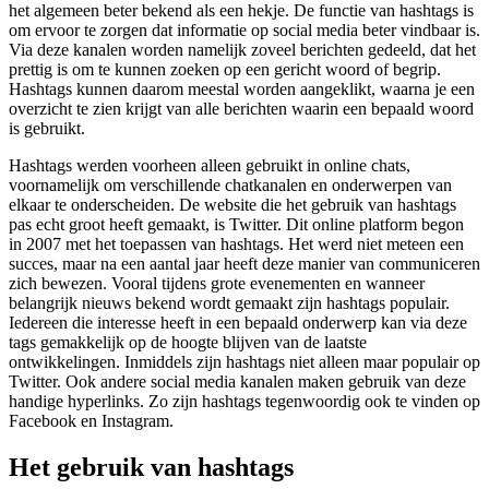
het algemeen beter bekend als een hekje. De functie van hashtags is
om ervoor te zorgen dat informatie op social media beter vindbaar is.
Via deze kanalen worden namelijk zoveel berichten gedeeld, dat het
prettig is om te kunnen zoeken op een gericht woord of begrip.
Hashtags kunnen daarom meestal worden aangeklikt, waarna je een
overzicht te zien krijgt van alle berichten waarin een bepaald woord
is gebruikt.
Hashtags werden voorheen alleen gebruikt in online chats,
voornamelijk om verschillende chatkanalen en onderwerpen van
elkaar te onderscheiden. De website die het gebruik van hashtags
pas echt groot heeft gemaakt, is Twitter. Dit online platform begon
in 2007 met het toepassen van hashtags. Het werd niet meteen een
succes, maar na een aantal jaar heeft deze manier van communiceren
zich bewezen. Vooral tijdens grote evenementen en wanneer
belangrijk nieuws bekend wordt gemaakt zijn hashtags populair.
Iedereen die interesse heeft in een bepaald onderwerp kan via deze
tags gemakkelijk op de hoogte blijven van de laatste
ontwikkelingen. Inmiddels zijn hashtags niet alleen maar populair op
Twitter. Ook andere social media kanalen maken gebruik van deze
handige hyperlinks. Zo zijn hashtags tegenwoordig ook te vinden op
Facebook en Instagram.
Het gebruik van hashtags