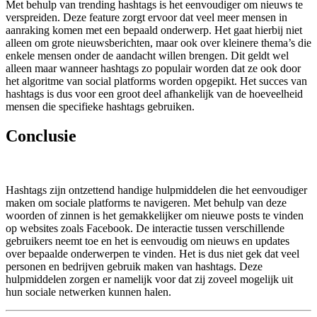
Met behulp van trending hashtags is het eenvoudiger om nieuws te
verspreiden. Deze feature zorgt ervoor dat veel meer mensen in
aanraking komen met een bepaald onderwerp. Het gaat hierbij niet
alleen om grote nieuwsberichten, maar ook over kleinere thema’s die
enkele mensen onder de aandacht willen brengen. Dit geldt wel
alleen maar wanneer hashtags zo populair worden dat ze ook door
het algoritme van social platforms worden opgepikt. Het succes van
hashtags is dus voor een groot deel afhankelijk van de hoeveelheid
mensen die specifieke hashtags gebruiken.
Conclusie
Hashtags zijn ontzettend handige hulpmiddelen die het eenvoudiger
maken om sociale platforms te navigeren. Met behulp van deze
woorden of zinnen is het gemakkelijker om nieuwe posts te vinden
op websites zoals Facebook. De interactie tussen verschillende
gebruikers neemt toe en het is eenvoudig om nieuws en updates
over bepaalde onderwerpen te vinden. Het is dus niet gek dat veel
personen en bedrijven gebruik maken van hashtags. Deze
hulpmiddelen zorgen er namelijk voor dat zij zoveel mogelijk uit
hun sociale netwerken kunnen halen.