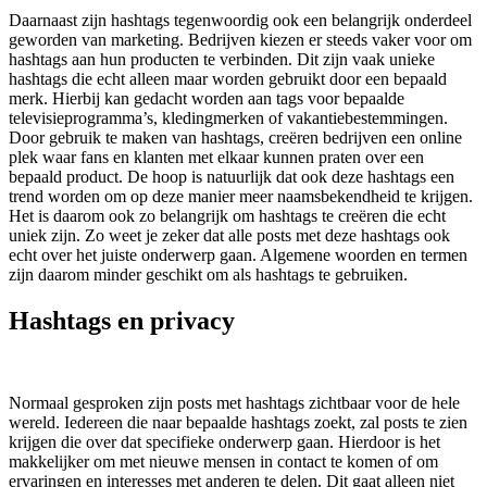
Daarnaast zijn hashtags tegenwoordig ook een belangrijk onderdeel
geworden van marketing. Bedrijven kiezen er steeds vaker voor om
hashtags aan hun producten te verbinden. Dit zijn vaak unieke
hashtags die echt alleen maar worden gebruikt door een bepaald
merk. Hierbij kan gedacht worden aan tags voor bepaalde
televisieprogramma’s, kledingmerken of vakantiebestemmingen.
Door gebruik te maken van hashtags, creëren bedrijven een online
plek waar fans en klanten met elkaar kunnen praten over een
bepaald product. De hoop is natuurlijk dat ook deze hashtags een
trend worden om op deze manier meer naamsbekendheid te krijgen.
Het is daarom ook zo belangrijk om hashtags te creëren die echt
uniek zijn. Zo weet je zeker dat alle posts met deze hashtags ook
echt over het juiste onderwerp gaan. Algemene woorden en termen
zijn daarom minder geschikt om als hashtags te gebruiken.
Hashtags en privacy
Normaal gesproken zijn posts met hashtags zichtbaar voor de hele
wereld. Iedereen die naar bepaalde hashtags zoekt, zal posts te zien
krijgen die over dat specifieke onderwerp gaan. Hierdoor is het
makkelijker om met nieuwe mensen in contact te komen of om
ervaringen en interesses met anderen te delen. Dit gaat alleen niet