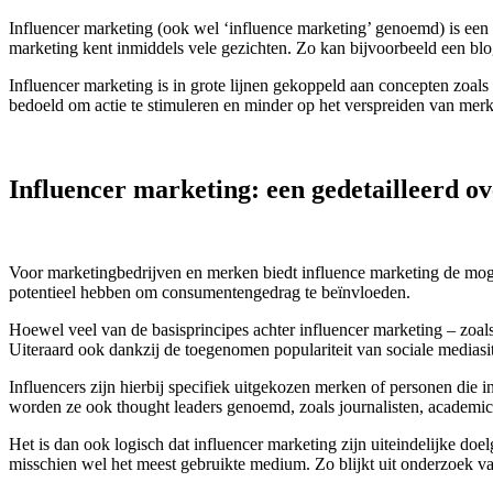
Influencer marketing (ook wel ‘influence marketing’ genoemd) is een 
marketing kent inmiddels vele gezichten. Zo kan bijvoorbeeld een blog
Influencer marketing is in grote lijnen gekoppeld aan concepten zoal
bedoeld om actie te stimuleren en minder op het verspreiden van merk
Influencer marketing: een gedetailleerd ov
Voor marketingbedrijven en merken biedt influence marketing de mogel
potentieel hebben om consumentengedrag te beïnvloeden.
Hoewel veel van de basisprincipes achter influencer marketing – zoals
Uiteraard ook dankzij de toegenomen populariteit van sociale mediasit
Influencers zijn hierbij specifiek uitgekozen merken of personen die
worden ze ook thought leaders genoemd, zoals journalisten, academi
Het is dan ook logisch dat influencer marketing zijn uiteindelijke doel
misschien wel het meest gebruikte medium. Zo blijkt uit onderzoek va