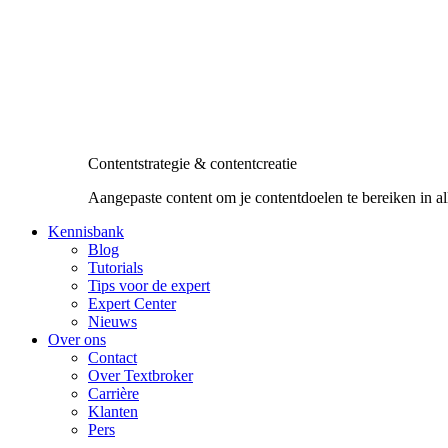
Contentstrategie & contentcreatie
Aangepaste content om je contentdoelen te bereiken in al
Kennisbank
Blog
Tutorials
Tips voor de expert
Expert Center
Nieuws
Over ons
Contact
Over Textbroker
Carrière
Klanten
Pers