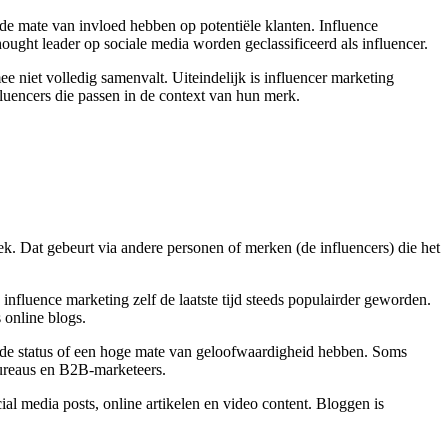
lde mate van invloed hebben op potentiële klanten. Influence
ought leader op sociale media worden geclassificeerd als influencer.
 niet volledig samenvalt. Uiteindelijk is influencer marketing
luencers die passen in de context van hun merk.
k. Dat gebeurt via andere personen of merken (de influencers) die het
influence marketing zelf de laatste tijd steeds populairder geworden.
 online blogs.
aalde status of een hoge mate van geloofwaardigheid hebben. Soms
bureaus en B2B-marketeers.
cial media posts, online artikelen en video content. Bloggen is