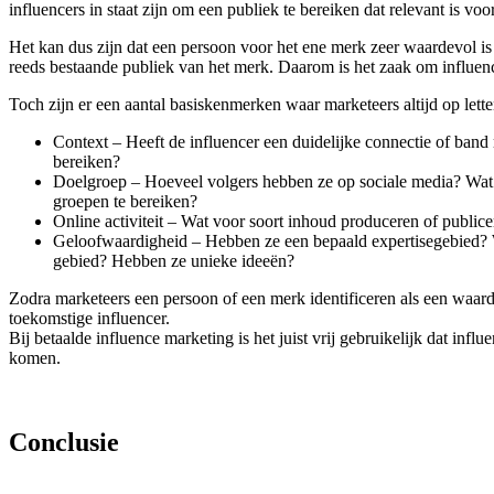
influencers in staat zijn om een publiek te bereiken dat relevant is voo
Het kan dus zijn dat een persoon voor het ene merk zeer waardevol is
reeds bestaande publiek van het merk. Daarom is het zaak om influenc
Toch zijn er een aantal basiskenmerken waar marketeers altijd op letten 
Context – Heeft de influencer een duidelijke connectie of band 
bereiken?
Doelgroep – Hoeveel volgers hebben ze op sociale media? Wat is
groepen te bereiken?
Online activiteit – Wat voor soort inhoud produceren of public
Geloofwaardigheid – Hebben ze een bepaald expertisegebied? 
gebied? Hebben ze unieke ideeën?
Zodra marketeers een persoon of een merk identificeren als een waard
toekomstige influencer.
Bij betaalde influence marketing is het juist vrij gebruikelijk dat in
komen.
Conclusie