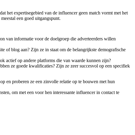
dat het expertisegebied van de influencer geen match vormt met het
j meestal een goed uitgangspunt.
bron van informatie voor de doelgroep die adverteerders willen
e of blog aan? Zijn ze in staat om de belangrijkste demografische
ook actief op andere platforms die van waarde kunnen zijn?
n ze goede kwalificaties? Zijn ze zeer succesvol op een specifiek
 op en proberen ze een zinvolle relatie op te bouwen met hun
nsten, om met een voor hen interessante influencer in contact te