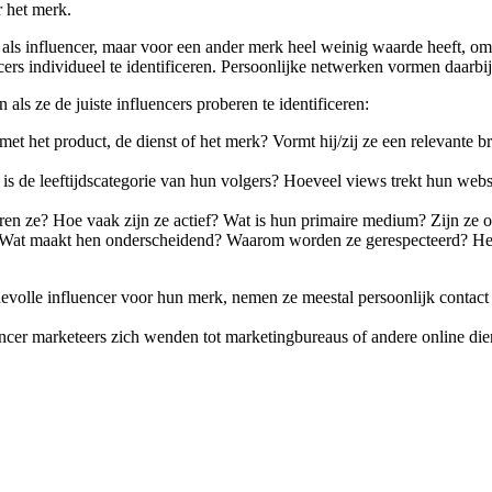
r het merk.
 als influencer, maar voor een ander merk heel weinig waarde heeft, om
ers individueel te identificeren. Persoonlijke netwerken vormen daarbi
als ze de juiste influencers proberen te identificeren:
met het product, de dienst of het merk? Vormt hij/zij ze een relevante 
 de leeftijdscategorie van hun volgers? Hoeveel views trekt hun websit
eren ze? Hoe vaak zijn ze actief? Wat is hun primaire medium? Zijn ze 
Wat maakt hen onderscheidend? Waarom worden ze gerespecteerd? Hebbe
evolle influencer voor hun merk, nemen ze meestal persoonlijk contact
fluencer marketeers zich wenden tot marketingbureaus of andere online die