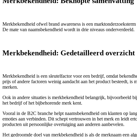
Merkbekendheid: Beknopte samenvatting
Merkbekendheid ofwel brand awareness is een marktonderzoeksterm d
De mate van naamsbekendheid wordt in drie niveaus onderverdeeld.
Merkbekendheid: Gedetailleerd overzicht
Merkbekendheid is een sleutelfactor voor een bedrijf, omdat bekendh
prijs of andere factoren weinig aandacht aan het product besteedt, 
merken.
Ook in andere situaties is merkbekendheid belangrijk, bijvoorbeeld bi
het bedrijf of het bijbehorende merk kent.
Vooral in de B2C branche helpt naamsbekendheid om klanten op lange
emoties aan verbinden. Dit schept vertrouwen in het merk en leidt ert
producten uit persoonlijke overtuiging aan anderen aanbevelen.
Het gedroomde doel van merkbekendheid is als de merknaam een alge