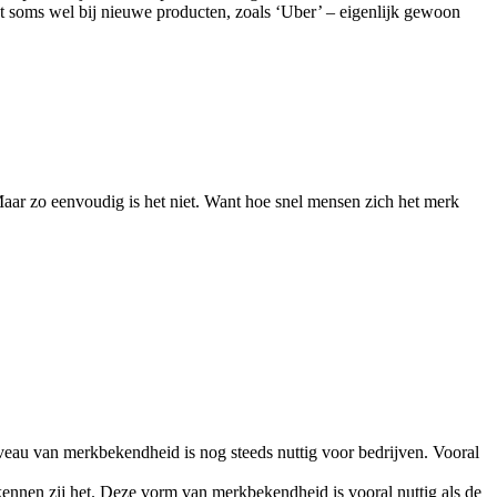
et soms wel bij nieuwe producten, zoals ‘Uber’ – eigenlijk gewoon
 Maar zo eenvoudig is het niet. Want hoe snel mensen zich het merk
eau van merkbekendheid is nog steeds nuttig voor bedrijven. Vooral
ennen zij het. Deze vorm van merkbekendheid is vooral nuttig als de