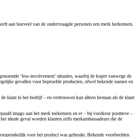
geeft aan hoeveel van de ondervraagde personen een merk herkennen.
ogenoemde ‘low-involvement’ situaties, waarbij de koper vanwege de
ergelijke gevallen voor beproefde producten, ofwel bekende namen en
e klant in het bedrijf – en vertrouwen kan alleen bestaan als de klant
aald imago aan het merk toekennen en er – bij voorkeur positieve –
n het ideale geval worden klanten zelfs merkambassadeurs die de
orspronkelijk voor het product was gebruikt. Bekende voorbeelden