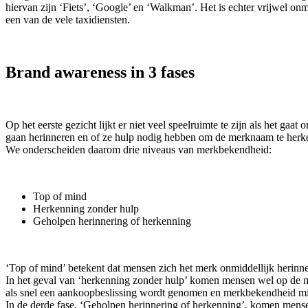
hiervan zijn ‘Fiets’, ‘Google’ en ‘Walkman’. Het is echter vrijwel o
een van de vele taxidiensten.
Brand awareness in 3 fases
Op het eerste gezicht lijkt er niet veel speelruimte te zijn als het 
gaan herinneren en of ze hulp nodig hebben om de merknaam te herken
We onderscheiden daarom drie niveaus van merkbekendheid:
Top of mind
Herkenning zonder hulp
Geholpen herinnering of herkenning
‘Top of mind’ betekent dat mensen zich het merk onmiddellijk herinne
In het geval van ‘herkenning zonder hulp’ komen mensen wel op de m
als snel een aankoopbeslissing wordt genomen en merkbekendheid mis
In de derde fase, ‘Geholpen herinnering of herkenning’, komen mense