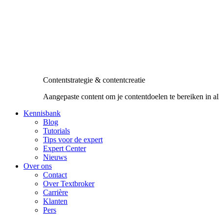
Contentstrategie & contentcreatie
Aangepaste content om je contentdoelen te bereiken in al
Kennisbank
Blog
Tutorials
Tips voor de expert
Expert Center
Nieuws
Over ons
Contact
Over Textbroker
Carrière
Klanten
Pers