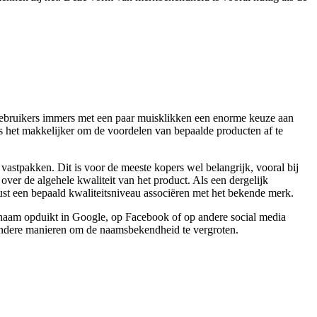
 gebruikers immers met een paar muisklikken een enorme keuze aan
 het makkelijker om de voordelen van bepaalde producten af te
 vastpakken. Dit is voor de meeste kopers wel belangrijk, vooral bij
over de algehele kwaliteit van het product. Als een dergelijk
t een bepaald kwaliteitsniveau associëren met het bekende merk.
knaam opduikt in Google, op Facebook of op andere social media
e andere manieren om de naamsbekendheid te vergroten.