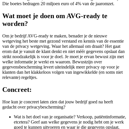
Die boetes bedragen 20 miljoen euro of 4% van de jaaromzet.
Wat moet je doen om AVG-ready te
worden?
Om je bedrijf AVG-ready te maken, benader je de nieuwe
wetgeving het beste met gezond verstand en kennis van de essentie
van de privacy wetgeving. Waar het allemaal om draait? Het gaat
erom dat je vanuit de klant denkt en niet méér gegevens opslaat dan
strikt noodzakelijk is voor je doel. Je moet je ervan bewust zijn met
welke informatie je werkt en waarom. Bewustzijn over
gegevensbescherming levert uiteindelijk meer privacy op voor je
klanten dan het klakkeloos volgen van ingewikkelde (en soms niet
relevante) regeltjes.
Concreet:
Hoe kun je concreet laten zien dat jouw bedrijf goed na heeft
gedacht over privacybescherming?
Wat is het doel van je organisatie? Verkoop, patiëntinformatie,
etcetera? Geef aan welke gegevens je nodig hebt om je werk
goed te kunnen uitvoeren en waar je die gegevens opslaat.