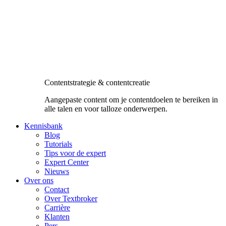
Contentstrategie & contentcreatie
Aangepaste content om je contentdoelen te bereiken in
alle talen en voor talloze onderwerpen.
Kennisbank
Blog
Tutorials
Tips voor de expert
Expert Center
Nieuws
Over ons
Contact
Over Textbroker
Carrière
Klanten
Pers