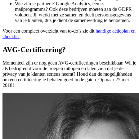
Wie zijn je partners? Google Analytics, een e-
mailprogramma? Ook deze bedrijven moeten aan de GDPR
voldoen. Jij werkt met ze samen en deelt persoonsgegevens
van je klanten, dus je dient de samenwerking te benoemen.
Voor een compleet overzicht van to-do’s zie dit
handige actieplan en
checklist
.
AVG-Certificering?
Momenteel zijn er nog geen AVG-certificeringen beschikbaar. Wil je
als bedrijf echt voor de troepen uitlopen en laten zien dat je de
privacy van je klanten serieus neemt? Houd dan de mogelijkheden
om een certificering te behalen goed in de gaten. Op naar 25 mei
2018!