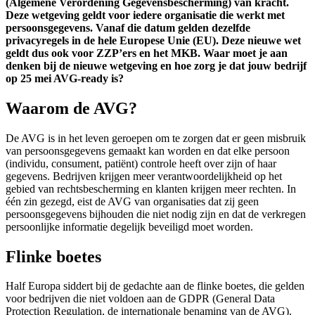
(Algemene Verordening Gegevensbescherming) van kracht.
Deze wetgeving geldt voor iedere organisatie die werkt met
persoonsgegevens. Vanaf die datum gelden dezelfde
privacyregels in de hele Europese Unie (EU). Deze nieuwe wet
geldt dus ook voor ZZP’ers en het MKB. Waar moet je aan
denken bij de nieuwe wetgeving en hoe zorg je dat jouw bedrijf
op 25 mei AVG-ready is?
Waarom de AVG?
De AVG is in het leven geroepen om te zorgen dat er geen misbruik
van persoonsgegevens gemaakt kan worden en dat elke persoon
(individu, consument, patiënt) controle heeft over zijn of haar
gegevens. Bedrijven krijgen meer verantwoordelijkheid op het
gebied van rechtsbescherming en klanten krijgen meer rechten. In
één zin gezegd, eist de AVG van organisaties dat zij geen
persoonsgegevens bijhouden die niet nodig zijn en dat de verkregen
persoonlijke informatie degelijk beveiligd moet worden.
Flinke boetes
Half Europa siddert bij de gedachte aan de flinke boetes, die gelden
voor bedrijven die niet voldoen aan de GDPR (General Data
Protection Regulation, de internationale benaming van de AVG).