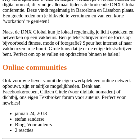
digital nomad, dit vind je allemaal tijdens de bruisende DNX Global
conferentie. Deze vindt regelmatig in Barcelona en Lissabon plaats.
Een goede reden om je blikveld te verruimen en van een korte
‘workation’ te genieten!
Naast de DNX Global kun je lokaal regelmatig je licht opsteken en
netwerken op een vakbeurs. Ben je tekstschrijver met de focus op
bijvoorbeeld fitness, mode of fotografie? Speur het internet af naar
vakbeurzen in je buurt. Grote kans dat je er de enige tekstschrijver
bent. Perfect om op te vallen en opdrachten binnen te halen!
Online communities
Ook voor wie liever vanuit de eigen werkplek een online netwerk
opbouwt, zijn er talrijke mogelijkheden. Denk aan
Facebookgroepen, Citizen Circle (voor digitale nomaden) of,
dichtbij, ons eigen Textbroker forum voor auteurs. Perfect voor
newbies!
januari 24, 2018
stefan.sanderse
Blog, Voor auteurs
2 reacties