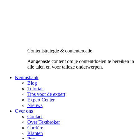
Contentstrategie & contentcreatie
Aangepaste content om je contentdoelen te bereiken in
alle talen en voor talloze onderwerpen.
Kennisbank
Blog
Tutorials
Tips voor de expert
Expert Center
Nieuws
Over ons
Contact
Over Textbroker
Carrière
Klanten
Pers