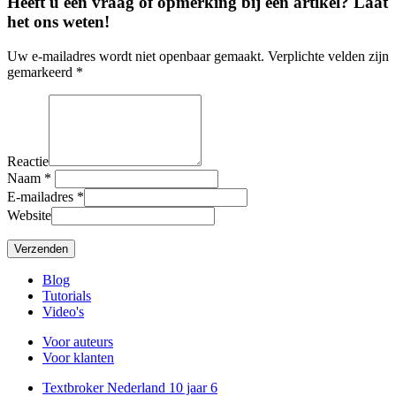
Heeft u een vraag of opmerking bij een artikel? Laat
het ons weten!
Uw e-mailadres wordt niet openbaar gemaakt. Verplichte velden zijn
gemarkeerd *
Reactie
Naam
*
E-mailadres
*
Website
Blog
Tutorials
Video's
Voor auteurs
Voor klanten
Textbroker Nederland 10 jaar
6