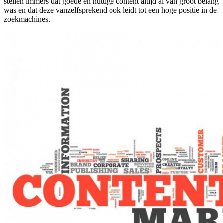
stellen immers dat goede en nuttige content altijd al van groot belang
was en dat deze vanzelfsprekend ook leidt tot een hoge positie in de
zoekmachines.