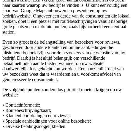
naar kaarten waarop uw bedrijf te vinden is. U kunt eenvoudig een
kaart van Google Maps inbouwen en presenteren op uw
bedrijfswebsite. Ongeveer een derde van de consumenten die lokaal
zoeken, doet u een plezier met routebeschrijvingen vanuit naburige,
grote plaatsen en markante punten, zoals bijvoorbeeld een centraal
station.
Even zo groot is de belangstelling van bezoekers voor reviews,
geschreven door andere klanten en online aanbiedingen die
uitsluitend bedoeld zijn voor de bezoekers van de website van uw
bedrijf. Daarbij is het altijd belangrijk om verschillende
betaalmethoden aan te bieden wanneer op uw website
daadwerkelijk iets gekocht kan worden. Een aanzienlijk deel van
uw bezoekers weet dat te waarderen en u voorkomt afvloei van
geïnteresseerde consumenten.
De volgende punten zouden dus prioriteit moeten krijgen op uw
website:
• Contactinformatie;
• Routebeschrijving/kaart;
• Klantenbeoordelingen en reviews;
• Speciale aanbiedingen voor online bezoekers;
• Diverse betalingsmogelijkheden.