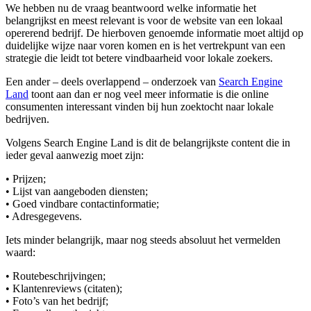
We hebben nu de vraag beantwoord welke informatie het
belangrijkst en meest relevant is voor de website van een lokaal
opererend bedrijf. De hierboven genoemde informatie moet altijd op
duidelijke wijze naar voren komen en is het vertrekpunt van een
strategie die leidt tot betere vindbaarheid voor lokale zoekers.
Een ander – deels overlappend – onderzoek van
Search Engine
Land
toont aan dan er nog veel meer informatie is die online
consumenten interessant vinden bij hun zoektocht naar lokale
bedrijven.
Volgens Search Engine Land is dit de belangrijkste content die in
ieder geval aanwezig moet zijn:
• Prijzen;
• Lijst van aangeboden diensten;
• Goed vindbare contactinformatie;
• Adresgegevens.
Iets minder belangrijk, maar nog steeds absoluut het vermelden
waard:
• Routebeschrijvingen;
• Klantenreviews (citaten);
• Foto’s van het bedrijf;