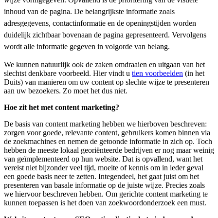
inhoud van de pagina. De belangrijkste informatie zoals
adresgegevens, contactinformatie en de openingstijden worden
duidelijk zichtbaar bovenaan de pagina gepresenteerd. Vervolgens
wordt alle informatie gegeven in volgorde van belang.
We kunnen natuurlijk ook de zaken omdraaien en uitgaan van het
slechtst denkbare voorbeeld. Hier vindt u
tien voorbeelden
(in het
Duits) van manieren om uw content op slechte wijze te presenteren
aan uw bezoekers. Zo moet het dus niet.
Hoe zit het met content marketing?
De basis van content marketing hebben we hierboven beschreven:
zorgen voor goede, relevante content, gebruikers komen binnen via
de zoekmachines en nemen de getoonde informatie in zich op. Toch
hebben de meeste lokaal georiënteerde bedrijven er nog maar weinig
van geïmplementeerd op hun website. Dat is opvallend, want het
vereist niet bijzonder veel tijd, moeite of kennis om in ieder geval
een goede basis neer te zetten. Integendeel, het gaat juist om het
presenteren van basale informatie op de juiste wijze. Precies zoals
we hiervoor beschreven hebben. Om gerichte content marketing te
kunnen toepassen is het doen van zoekwoordonderzoek een must.