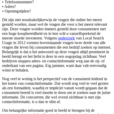
• Telefoonnummer?
• Adres?
• Openingstijden?
Dit zijn niet noodzakelijkerwijs de vragen die online het meest
gesteld worden, maar wel de vragen die voor u het meest relevant
zijn. Deze vragen worden immers gesteld door consumenten met
een hoge koopbereidheid en in hen wilt u vanzelfsprekend de
meeste moeite investeren. Volgens
onderzoek
van Local Search
Usage in 2012 vormen bovenstaande vragen twee derde van alle
vragen die leven bij consumenten die een bedrijf zoeken op internet.
Belangrijk is dat u het antwoord op deze vragen altijd prominent in
beeld brengt en het liefst is deze in een oogopslag zichtbaar. Veel
bedrijven stoppen adres- en contactinformatie weg aan de zij- of
onderkant van een pagina. Erg jammer, want daar valt eenvoudig
winst te behalen.
Nog veel te weinig is het perspectief van de consument leidend in
het tonen van contactinformatie. Dat wordt nog veel te veel gezien
als een formaliteit, waarbij er impliciet vanuit wordt gegaan dat de
consument bereid is veel moeite te doen om te zoeken naar de juiste
informatie. De concurrent, die wel overal zichtbaar is met zijn
contactinformatie, is u dan te slim af.
Om belangrijke informatie goed in beeld te brengen bij de