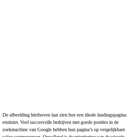
De afbeelding hierboven laat zien hoe een ideale landingspagina
eruitziet. Veel succesvolle bedrijven met goede posities in de
zoekmachine van Google hebben hun pagina’s op vergelijkbare
wijze vormgegeven. Opvallend is de prioritering van de visuele