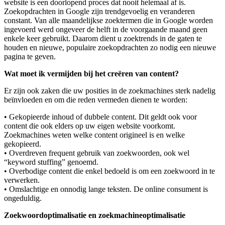
website is een doorlopend proces dat nooit helemaal af is.
Zoekopdrachten in Google zijn trendgevoelig en veranderen
constant. Van alle maandelijkse zoektermen die in Google worden
ingevoerd werd ongeveer de helft in de voorgaande maand geen
enkele keer gebruikt. Daarom dient u zoektrends in de gaten te
houden en nieuwe, populaire zoekopdrachten zo nodig een nieuwe
pagina te geven.
Wat moet ik vermijden bij het creëren van content?
Er zijn ook zaken die uw posities in de zoekmachines sterk nadelig
beïnvloeden en om die reden vermeden dienen te worden:
• Gekopieerde inhoud of dubbele content. Dit geldt ook voor
content die ook elders op uw eigen website voorkomt.
Zoekmachines weten welke content origineel is en welke
gekopieerd.
• Overdreven frequent gebruik van zoekwoorden, ook wel
“keyword stuffing” genoemd.
• Overbodige content die enkel bedoeld is om een zoekwoord in te
verwerken.
• Omslachtige en onnodig lange teksten. De online consument is
ongeduldig.
Zoekwoordoptimalisatie en zoekmachineoptimalisatie