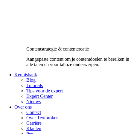
Contentstrategie & contentcreatie
Aangepaste content om je contentdoelen te bereiken in
alle talen en voor talloze onderwerpen.
Kennisbank
Blog
Tutorials
Tips voor de expert
Expert Center
Nieuws
Over ons
Contact
Over Textbroker
Carrière
Klanten
Pers