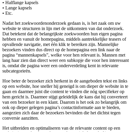
• Halflange kapsels
• Lange kapsels
• Etc.
Nadat het zoekwoordenonderzoek gedaan is, is het zaak om uw
website te structuren in lijn met de uitkomsten van dat onderzoek.
Dat betekent dat de belangrijkste zoekwoorden hun eigen pagina
hebben en vanuit de homepagina, middels aantrekkelijke teasers of
opvallende navigatie, met één klik te bereiken zijn. Mannelijke
bezoekers vinden dus direct op de homepagina een link naar de
pagina “mannenkapsels”, welke voor hen relevant is. Mannen met
lang haar zien dan direct weer een subkopje die voor hen interessant
is, omdat die pagina weer een onderverdeling kent in relevante
subcategorieën.
Hoe beter de bezoeker zich herkent in de aangeboden tekst en links
op een website, hoe sneller hij geneigd is om dieper de website in te
gaan en daarmee juist die content te vinden die nóg specifieker op
hem gericht is. Daarmee stijgt geleidelijk de kans dat hij converteert
van een bezoeker in een klant. Daarom is het ook zo belangrijk om
ook op dieper gelegen pagina’s contactinformatie aan te bieden,
aangezien zich daar de bezoekers bevinden die het dichtst tegen
conversie aanzitten.
Het uitbreiden en optimaliseren van de relevante content op een