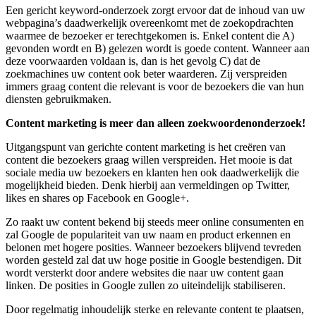
Een gericht keyword-onderzoek zorgt ervoor dat de inhoud van uw
webpagina’s daadwerkelijk overeenkomt met de zoekopdrachten
waarmee de bezoeker er terechtgekomen is. Enkel content die A)
gevonden wordt en B) gelezen wordt is goede content. Wanneer aan
deze voorwaarden voldaan is, dan is het gevolg C) dat de
zoekmachines uw content ook beter waarderen. Zij verspreiden
immers graag content die relevant is voor de bezoekers die van hun
diensten gebruikmaken.
Content marketing is meer dan alleen zoekwoordenonderzoek!
Uitgangspunt van gerichte content marketing is het creëren van
content die bezoekers graag willen verspreiden. Het mooie is dat
sociale media uw bezoekers en klanten hen ook daadwerkelijk die
mogelijkheid bieden. Denk hierbij aan vermeldingen op Twitter,
likes en shares op Facebook en Google+.
Zo raakt uw content bekend bij steeds meer online consumenten en
zal Google de populariteit van uw naam en product erkennen en
belonen met hogere posities. Wanneer bezoekers blijvend tevreden
worden gesteld zal dat uw hoge positie in Google bestendigen. Dit
wordt versterkt door andere websites die naar uw content gaan
linken. De posities in Google zullen zo uiteindelijk stabiliseren.
Door regelmatig inhoudelijk sterke en relevante content te plaatsen,