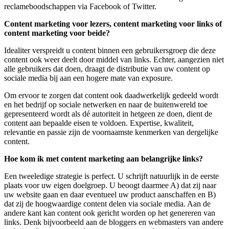
reclameboodschappen via Facebook of Twitter.
Content marketing voor lezers, content marketing voor links of
content marketing voor beide?
Idealiter verspreidt u content binnen een gebruikersgroep die deze
content ook weer deelt door middel van links. Echter, aangezien niet
alle gebruikers dat doen, draagt de distributie van uw content op
sociale media bij aan een hogere mate van exposure.
Om ervoor te zorgen dat content ook daadwerkelijk gedeeld wordt
en het bedrijf op sociale netwerken en naar de buitenwereld toe
gepresenteerd wordt als dé autoriteit in hetgeen ze doen, dient de
content aan bepaalde eisen te voldoen. Expertise, kwaliteit,
relevantie en passie zijn de voornaamste kenmerken van dergelijke
content.
Hoe kom ik met content marketing aan belangrijke links?
Een tweeledige strategie is perfect. U schrijft natuurlijk in de eerste
plaats voor uw eigen doelgroep. U beoogt daarmee A) dat zij naar
uw website gaan en daar eventueel uw product aanschaffen en B)
dat zij de hoogwaardige content delen via sociale media. Aan de
andere kant kan content ook gericht worden op het genereren van
links. Denk bijvoorbeeld aan de bloggers en webmasters van andere