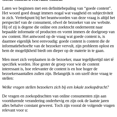
Laten we beginnen met een definitiebepaling van “goede content”.
Het woord goed draagt immers nogal wat vaagheid en subjectiviteit
in zich. Vertrekpunt bij het beantwoorden van deze vraag is altijd het
perspectief van de consument, ofwel de bezoeker van uw website.
Hij of zij is degene die online een zoektocht onderneemt naar
bepaalde informatie of producten en vormt immers de doelgroep van
uw content. Het antwoord op de vraag wat goede content is, is
daarmee eigenlijk best eenvoudig: goede content is content die de
informatiebehoefte van de bezoeker vervult, zijn probleem oplost en
hem de mogelijkheid biedt om dieper op de materie in te gaan.
Men moet zich verplaatsen in de bezoeker, maar tegelijkertijd niet té
specifiek worden. Hoe groter de groep voor wie de content
interessant is, hoe relevanter de content is en hoe hoger de
bezoekersaantallen zullen zijn. Belangrijk is om uzelf deze vraag te
stellen:
Welke vragen stellen bezoekers zich bij een lokale zoekopdracht?
De vragen en zoekopdrachten van online consumenten zijn aan
voortdurende verandering onderhevig en zijn ook de laatste jaren
alles behalve constant geweest. Toch zijn vooral de volgende vragen
relevant voor u: