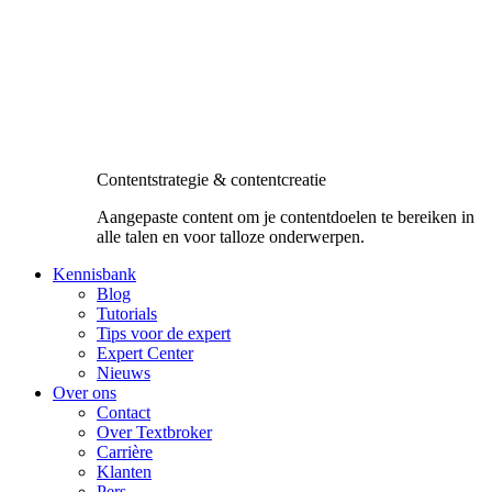
Contentstrategie & contentcreatie
Aangepaste content om je contentdoelen te bereiken in
alle talen en voor talloze onderwerpen.
Kennisbank
Blog
Tutorials
Tips voor de expert
Expert Center
Nieuws
Over ons
Contact
Over Textbroker
Carrière
Klanten
Pers