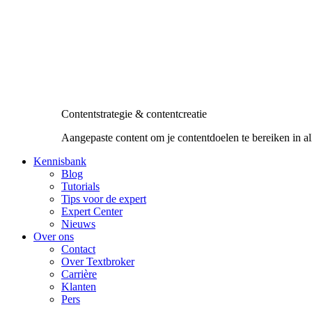
Contentstrategie & contentcreatie
Aangepaste content om je contentdoelen te bereiken in al
Kennisbank
Blog
Tutorials
Tips voor de expert
Expert Center
Nieuws
Over ons
Contact
Over Textbroker
Carrière
Klanten
Pers