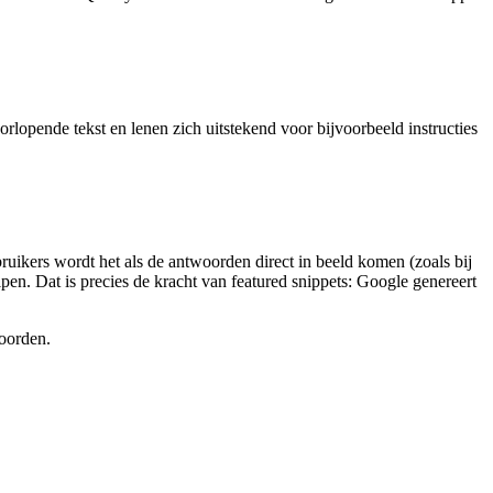
oorlopende tekst en lenen zich uitstekend voor bijvoorbeeld instructies
uikers wordt het als de antwoorden direct in beeld komen (zoals bij
lpen. Dat is precies de kracht van featured snippets: Google genereert
oorden.