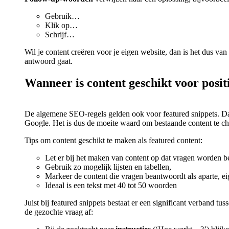
Gebruik…
Klik op…
Schrijf…
Wil je content creëren voor je eigen website, dan is het dus v
antwoord gaat.
Wanneer is content geschikt voor posit
De algemene SEO-regels gelden ook voor featured snippets. Dat
Google. Het is dus de moeite waard om bestaande content te che
Tips om content geschikt te maken als featured content:
Let er bij het maken van content op dat vragen worden 
Gebruik zo mogelijk lijsten en tabellen,
Markeer de content die vragen beantwoordt als aparte, eig
Ideaal is een tekst met 40 tot 50 woorden
Juist bij featured snippets bestaat er een significant verband t
de gezochte vraag af: