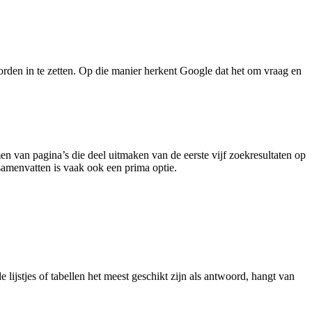
orden in te zetten. Op die manier herkent Google dat het om vraag en
 van pagina’s die deel uitmaken van de eerste vijf zoekresultaten op
samenvatten is vaak ook een prima optie.
 lijstjes of tabellen het meest geschikt zijn als antwoord, hangt van