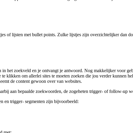
 of lijsten met bullet points. Zulke lijstjes zijn overzichtelijker dan d
in het zoekveld en je ontvangt je antwoord. Nog makkelijker voor gebr
 te klikken om allerlei sites te moeten zoeken die jou verder kunnen he
 neemt de content gewoon over van websites.
arbij aan bepaalde zoekwoorden, de zogeheten trigger- of follow-up w
n en trigger- segmenten zijn bijvoorbeeld:
ld met: