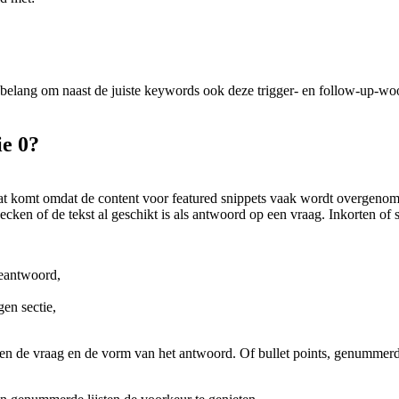
an belang om naast de juiste keywords ook deze trigger- en follow-up-wo
ie 0?
 komt omdat de content voor featured snippets vaak wordt overgenomen
cken of de tekst al geschikt is als antwoord op een vraag. Inkorten of 
beantwoord,
en sectie,
ussen de vraag en de vorm van het antwoord. Of bullet points, genummerde