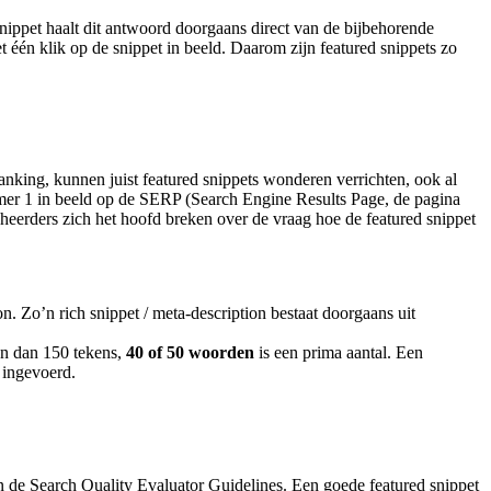
snippet haalt dit antwoord doorgaans direct van de bijbehorende
t één klik op de snippet in beeld. Daarom zijn featured snippets zo
ranking, kunnen juist featured snippets wonderen verrichten, ook al
ummer 1 in beeld op de SERP (Search Engine Results Page, de pagina
eheerders zich het hoofd breken over de vraag hoe de featured snippet
n. Zo’n rich snippet / meta-description bestaat doorgaans uit
en dan 150 tekens,
40 of 50 woorden
is een prima aantal. Een
t ingevoerd.
n de Search Quality Evaluator Guidelines. Een goede featured snippet