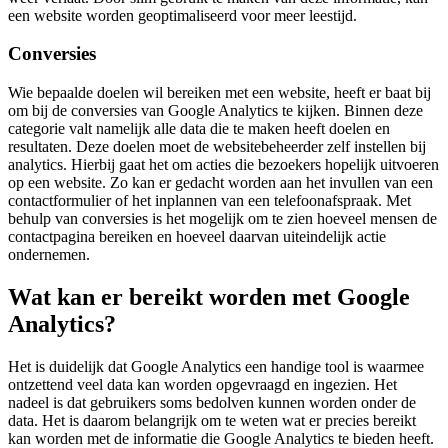
een website worden geoptimaliseerd voor meer leestijd.
Conversies
Wie bepaalde doelen wil bereiken met een website, heeft er baat bij
om bij de conversies van Google Analytics te kijken. Binnen deze
categorie valt namelijk alle data die te maken heeft doelen en
resultaten. Deze doelen moet de websitebeheerder zelf instellen bij
analytics. Hierbij gaat het om acties die bezoekers hopelijk uitvoeren
op een website. Zo kan er gedacht worden aan het invullen van een
contactformulier of het inplannen van een telefoonafspraak. Met
behulp van conversies is het mogelijk om te zien hoeveel mensen de
contactpagina bereiken en hoeveel daarvan uiteindelijk actie
ondernemen.
Wat kan er bereikt worden met Google
Analytics?
Het is duidelijk dat Google Analytics een handige tool is waarmee
ontzettend veel data kan worden opgevraagd en ingezien. Het
nadeel is dat gebruikers soms bedolven kunnen worden onder de
data. Het is daarom belangrijk om te weten wat er precies bereikt
kan worden met de informatie die Google Analytics te bieden heeft.