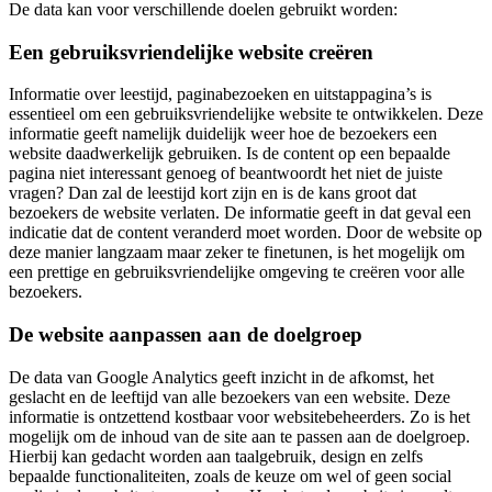
De data kan voor verschillende doelen gebruikt worden:
Een gebruiksvriendelijke website creëren
Informatie over leestijd, paginabezoeken en uitstappagina’s is
essentieel om een gebruiksvriendelijke website te ontwikkelen. Deze
informatie geeft namelijk duidelijk weer hoe de bezoekers een
website daadwerkelijk gebruiken. Is de content op een bepaalde
pagina niet interessant genoeg of beantwoordt het niet de juiste
vragen? Dan zal de leestijd kort zijn en is de kans groot dat
bezoekers de website verlaten. De informatie geeft in dat geval een
indicatie dat de content veranderd moet worden. Door de website op
deze manier langzaam maar zeker te finetunen, is het mogelijk om
een prettige en gebruiksvriendelijke omgeving te creëren voor alle
bezoekers.
De website aanpassen aan de doelgroep
De data van Google Analytics geeft inzicht in de afkomst, het
geslacht en de leeftijd van alle bezoekers van een website. Deze
informatie is ontzettend kostbaar voor websitebeheerders. Zo is het
mogelijk om de inhoud van de site aan te passen aan de doelgroep.
Hierbij kan gedacht worden aan taalgebruik, design en zelfs
bepaalde functionaliteiten, zoals de keuze om wel of geen social