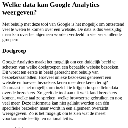
Welke data kan Google Analytics
weergeven?
Met behulp met deze tool van Google is het mogelijk om ontzettend
veel te weten te komen over een website. De data is dus veelzijdig,
maar kan over het algemeen worden verdeeld in vier verschillende
groepen:
Doelgroep
Google Analytics maakt het mogelijk om een duidelijk beeld te
schetsen van welke doelgroepen een bepaalde website bezoeken.
Dit wordt ten eerste in beeld gebracht met behulp van
bezoekersaantallen. Hoeveel unieke bezoekers genereert een
website en hoeveel bezoekers keren meerdere keren terug?
Daarnaast is het mogelijk om inzicht te krijgen in specifieke data
over de bezoekers. Zo geeft de tool aan uit welk land bezoekers
komen, welke taal ze spreken, welke browser ze gebruiken en nog
veel meer. Deze informatie kan niet gelinkt worden aan één
specifieke bezoeker, maar wordt in een algemeen overzicht
weergegeven. Zo is het mogelijk om te zien wat de meest
voorkomende leeftijd en nationaliteit is.