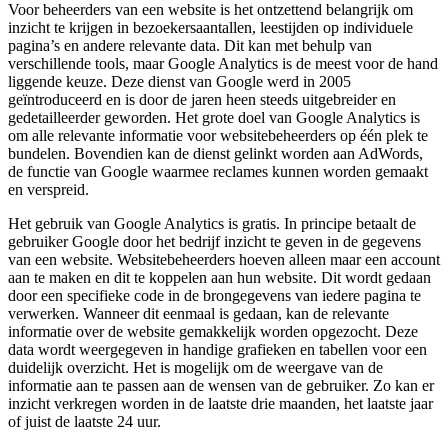
Voor beheerders van een website is het ontzettend belangrijk om
inzicht te krijgen in bezoekersaantallen, leestijden op individuele
pagina’s en andere relevante data. Dit kan met behulp van
verschillende tools, maar Google Analytics is de meest voor de hand
liggende keuze. Deze dienst van Google werd in 2005
geïntroduceerd en is door de jaren heen steeds uitgebreider en
gedetailleerder geworden. Het grote doel van Google Analytics is
om alle relevante informatie voor websitebeheerders op één plek te
bundelen. Bovendien kan de dienst gelinkt worden aan AdWords,
de functie van Google waarmee reclames kunnen worden gemaakt
en verspreid.
Het gebruik van Google Analytics is gratis. In principe betaalt de
gebruiker Google door het bedrijf inzicht te geven in de gegevens
van een website. Websitebeheerders hoeven alleen maar een account
aan te maken en dit te koppelen aan hun website. Dit wordt gedaan
door een specifieke code in de brongegevens van iedere pagina te
verwerken. Wanneer dit eenmaal is gedaan, kan de relevante
informatie over de website gemakkelijk worden opgezocht. Deze
data wordt weergegeven in handige grafieken en tabellen voor een
duidelijk overzicht. Het is mogelijk om de weergave van de
informatie aan te passen aan de wensen van de gebruiker. Zo kan er
inzicht verkregen worden in de laatste drie maanden, het laatste jaar
of juist de laatste 24 uur.