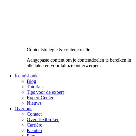
Contentstrategie & contentcreatie
Aangepaste content om je contentdoelen te bereiken in
alle talen en voor talloze onderwerpen.
Kennisbank
Blog
Tutorials
Tips voor de expert
Expert Center
Nieuws
Over ons
Contact
Over Textbroker
Carrière
Klanten
Pers