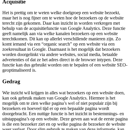
Acquisitie
Het is prettig om te weten welke doelgroep een website bezoekt,
maar het is nog fijner om te weten hoe de bezoekers op de website
terecht zijn gekomen. Daar kan inzicht in worden verkregen met
behulp van de acquisitiefunctie van Google Analytics. Deze functie
geeft namelijk aan via welke kanalen bezoekers op een website
terechtkomen. Dit kan op allerlei verschillende manieren zijn. Zo
komt iemand via een “organic search” op een website via een
zoekresultaat in Google. Daarnaast is het mogelijk dat bezoekers
worden doorgelinkt via andere websites, social media, betaalde
advertenties of dat ze het adres direct in de browser intypen. Deze
functie kan dus gebruikt worden om te bepalen of een website SEO-
geoptimaliseerd is.
Gedrag
Wie inzicht wil krijgen in alles wat bezoekers op een website doen,
kan ook gebruik maken van Google Analytics. Hiermee is het
mogelijk om te zien welke pagina’s wel of niet populair zijn bij
bezoekers en hoeveel tijd er op een bepaalde pagina wordt
doorgebracht. Een nuttige functie is het inzicht in bestemmings- en
uitstappagina’s op een website. Deze geven aan wat de eerste pagina
is die een bezoeker ziet en op welke pagina de bezoeker de website
weer verlaat. Door slim gebruik te maken van deze informatie, kan