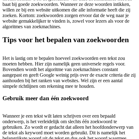
baat bij goede zoekwoorden. Wanneer ze deze woorden intikken,
willen ze bij een website uitkomen die alle informatie heeft die zij
zoeken. Kortom: zoekwoorden zorgen ervoor dat de weg naar je
website gemakkelijker te vinden is, zowel voor lezers als voor de
algoritmes van zoekmachines.
Tips voor het bepalen van zoekwoorden
Het is lastig om te bepalen hoeveel zoekwoorden een tekst zou
moeten hebben. Hier zijn namelijk geen universele regels voor.
Bovendien wordt het algoritme van zoekmachines constant
aangepast en geeft Google weinig prijs over de exacte criteria die zij
aanhouden bij het ranken van websites. Wel zijn er een aantal
simpele richtlijnen om rekening mee te houden.
Gebruik meer dan één zoekwoord
Wanneer je een tekst wilt laten schrijven over een bepaald
onderwerp, is het verleidelijk om slechts één zoekwoord te
gebruiken. Zo wordt er gedacht dat alleen het hoofdonderwerp van
de tekst als keyword moet worden gebruikt. Dit is namelijk het
belangrijkste woord uit de tekst en dus ook het woord waarmee