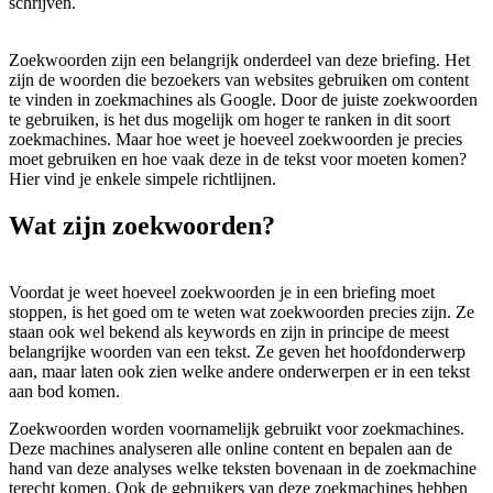
schrijven.
Zoekwoorden zijn een belangrijk onderdeel van deze briefing. Het
zijn de woorden die bezoekers van websites gebruiken om content
te vinden in zoekmachines als Google. Door de juiste zoekwoorden
te gebruiken, is het dus mogelijk om hoger te ranken in dit soort
zoekmachines. Maar hoe weet je hoeveel zoekwoorden je precies
moet gebruiken en hoe vaak deze in de tekst voor moeten komen?
Hier vind je enkele simpele richtlijnen.
Wat zijn zoekwoorden?
Voordat je weet hoeveel zoekwoorden je in een briefing moet
stoppen, is het goed om te weten wat zoekwoorden precies zijn. Ze
staan ook wel bekend als keywords en zijn in principe de meest
belangrijke woorden van een tekst. Ze geven het hoofdonderwerp
aan, maar laten ook zien welke andere onderwerpen er in een tekst
aan bod komen.
Zoekwoorden worden voornamelijk gebruikt voor zoekmachines.
Deze machines analyseren alle online content en bepalen aan de
hand van deze analyses welke teksten bovenaan in de zoekmachine
terecht komen. Ook de gebruikers van deze zoekmachines hebben