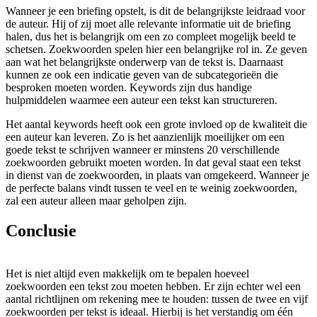
Wanneer je een briefing opstelt, is dit de belangrijkste leidraad voor
de auteur. Hij of zij moet alle relevante informatie uit de briefing
halen, dus het is belangrijk om een zo compleet mogelijk beeld te
schetsen. Zoekwoorden spelen hier een belangrijke rol in. Ze geven
aan wat het belangrijkste onderwerp van de tekst is. Daarnaast
kunnen ze ook een indicatie geven van de subcategorieën die
besproken moeten worden. Keywords zijn dus handige
hulpmiddelen waarmee een auteur een tekst kan structureren.
Het aantal keywords heeft ook een grote invloed op de kwaliteit die
een auteur kan leveren. Zo is het aanzienlijk moeilijker om een
goede tekst te schrijven wanneer er minstens 20 verschillende
zoekwoorden gebruikt moeten worden. In dat geval staat een tekst
in dienst van de zoekwoorden, in plaats van omgekeerd. Wanneer je
de perfecte balans vindt tussen te veel en te weinig zoekwoorden,
zal een auteur alleen maar geholpen zijn.
Conclusie
Het is niet altijd even makkelijk om te bepalen hoeveel
zoekwoorden een tekst zou moeten hebben. Er zijn echter wel een
aantal richtlijnen om rekening mee te houden: tussen de twee en vijf
zoekwoorden per tekst is ideaal. Hierbij is het verstandig om één