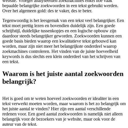
website. Vroeger analyseerden zoekmachines enkel hoe vaak
bepaalde belangrijke zoekwoorden in een tekst gebruikt werden.
Over het algemeen gold: des te vaker, des te beter.
Tegenwoordig is het leesgemak van een tekst veel belangrijker. Een
tekst moet prettig lezen en bovendien duidelijk zijn. Een goede
schrijfstijl, duidelijke tussenkopjes en een logische opbouw zijn
daardoor steeds belangrijker geworden. Zoekwoorden kunnen een
goede basis bieden waarop een kwalitatieve tekst gebouwd kan
worden, maar zijn niet meer het belangrijkste onderdeel waarop
zoekmachines controleren. Het vinden van de juiste hoeveelheid
keywords is dus slechts een klein onderdeel van het schrijven van
een tekst.
Waarom is het juiste aantal zoekwoorden
belangrijk?
Het is goed om te weten hoeveel zoekwoorden er idealiter in een
tekst verwerkt moeten worden, maar waarom is het zo belangrijk om
het juiste aantal te vinden? Hier zijn een aantal verschillende
redenen voor. Een goed aantal zoekwoorden is namelijk niet alleen
belangrijk voor de bezoekers van je website, maar ook voor de
auteur van de tekst.