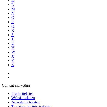
K
L
M
N
O
P
Q
R
S
T
U
V
W
X
Y
Z
Content marketing
Productteksten
Website teksten
Advertentieteksten
Tips voor contentstrategie