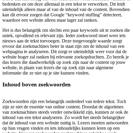
bedenken en om deze allemaal in een tekst te verwerken. Dit leidt
uiteindelijk alleen maar af van de inhoud van de content. Bovendien
kan dit ervoor zorgen dat Google “keyword stuffing” detecteert,
waardoor een website alleen maar lager zal ranken.
Het is dus belangrijk om slechts een paar keywords uit te zoeken die
uniek, opvallend en relevant zijn. Ieder zoekwoord moet weer iets
nieuws aan de tekst toevoegen. Deze toegevoegde waarde zorgt
ervoor dat zoekmachines beter in staat zijn om de inhoud van een
webpagina te analyseren. Dit zorgt er uiteindelijk weer voor dat de
website hoger zal ranken bij relevante zoekopdrachten. Zo bereik je
dus lezers die daadwerkelijk op zoek zijn naar de content op jouw
website, in plaats van lezers die op zoek zijn naar algemene
informatie die ze niet op je site kunnen vinden.
Inhoud boven zoekwoorden
Zoekwoorden zijn een belangrijk onderdeel van iedere tekst. Toch
zijn ze niet de essentie van online content. Doordat de algoritmes
van zoekmachines steeds verder ontwikkeld zijn, kunnen ze ook de
inhoud van een tekst analyseren. Zo wordt het steeds belangrijker
dat de inhoud van een website nuttig is. Lezers moeten antwoorden
op hun vragen vinden en iets inhoudelijks kunnen leren op een