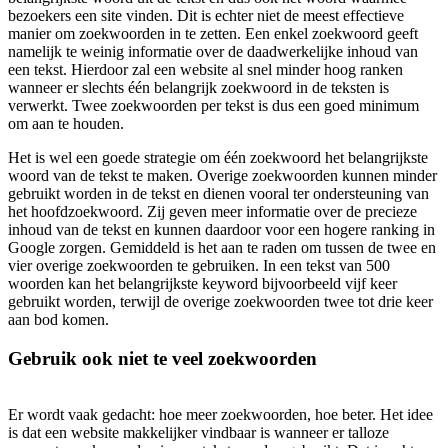
bezoekers een site vinden. Dit is echter niet de meest effectieve
manier om zoekwoorden in te zetten. Een enkel zoekwoord geeft
namelijk te weinig informatie over de daadwerkelijke inhoud van
een tekst. Hierdoor zal een website al snel minder hoog ranken
wanneer er slechts één belangrijk zoekwoord in de teksten is
verwerkt. Twee zoekwoorden per tekst is dus een goed minimum
om aan te houden.
Het is wel een goede strategie om één zoekwoord het belangrijkste
woord van de tekst te maken. Overige zoekwoorden kunnen minder
gebruikt worden in de tekst en dienen vooral ter ondersteuning van
het hoofdzoekwoord. Zij geven meer informatie over de precieze
inhoud van de tekst en kunnen daardoor voor een hogere ranking in
Google zorgen. Gemiddeld is het aan te raden om tussen de twee en
vier overige zoekwoorden te gebruiken. In een tekst van 500
woorden kan het belangrijkste keyword bijvoorbeeld vijf keer
gebruikt worden, terwijl de overige zoekwoorden twee tot drie keer
aan bod komen.
Gebruik ook niet te veel zoekwoorden
Er wordt vaak gedacht: hoe meer zoekwoorden, hoe beter. Het idee
is dat een website makkelijker vindbaar is wanneer er talloze