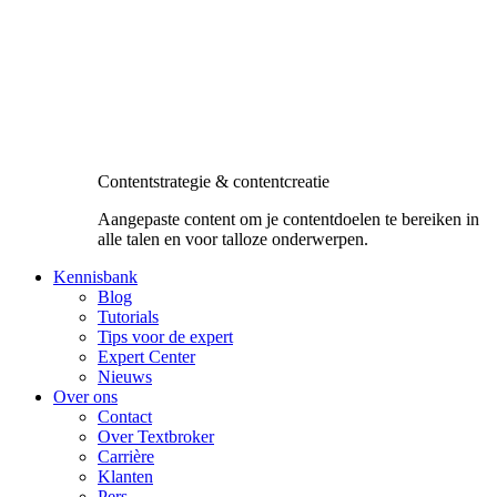
Contentstrategie & contentcreatie
Aangepaste content om je contentdoelen te bereiken in
alle talen en voor talloze onderwerpen.
Kennisbank
Blog
Tutorials
Tips voor de expert
Expert Center
Nieuws
Over ons
Contact
Over Textbroker
Carrière
Klanten
Pers