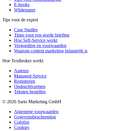
E-books
Whitepaper
Tips voor de expert
Case Studies
Tipps voor een goede briefing
Hoe Self-Service werkt
Vergoeding en voorwaarden
Waarom content marketing belangrijk is
Hoe Textbroker werkt
Auteurs
Managed-Service
Registreren
Opdrachtvormen
Teksten bestellen
© 2026 Sario Marketing GmbH
Algemene voorwaarden
Gegevensbescherming
Colofon
Cookies