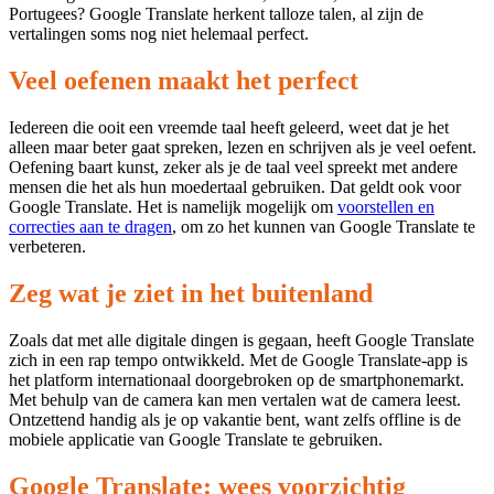
Portugees? Google Translate herkent talloze talen, al zijn de
vertalingen soms nog niet helemaal perfect.
Veel oefenen maakt het perfect
Iedereen die ooit een vreemde taal heeft geleerd, weet dat je het
alleen maar beter gaat spreken, lezen en schrijven als je veel oefent.
Oefening baart kunst, zeker als je de taal veel spreekt met andere
mensen die het als hun moedertaal gebruiken. Dat geldt ook voor
Google Translate. Het is namelijk mogelijk om
voorstellen en
correcties aan te dragen
, om zo het kunnen van Google Translate te
verbeteren.
Zeg wat je ziet in het buitenland
Zoals dat met alle digitale dingen is gegaan, heeft Google Translate
zich in een rap tempo ontwikkeld. Met de Google Translate-app is
het platform internationaal doorgebroken op de smartphonemarkt.
Met behulp van de camera kan men vertalen wat de camera leest.
Ontzettend handig als je op vakantie bent, want zelfs offline is de
mobiele applicatie van Google Translate te gebruiken.
Google Translate: wees voorzichtig