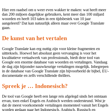
Hier een raadsel om u weer even wakker te maken: wat heeft meer
dan 200 miljoen dagelijkse gebruikers, kent meer dan 100 miljard
woorden en heeft 103 talen in een tijdsbestek van 10 jaar
aangeleerd? Dat kan natuurlijk alleen maar over Google Translate
gaan.
De kunst van het vertalen
Google Translate kan erg nuttig zijn voor kleine fragmenten en
uittreksels. Hoewel het absoluut geen vervanging is voor het
kwalitatieve vertaalwerk van professionals, biedt deze tool van
Google een enorme database van woorden en vertalingen. Vandaag
de dag zijn bijzonder nauwkeurige vertalingen mogelijk. Inbegrepen
in de database van Google Translate zijn bijvoorbeeld de bijbel, EU-
documentatie en zelfs verschillende thrillers.
Spreek je … Indonesisch?
De tool van Google heeft een lange reis afgelegd sinds het ontstaan
ervan, toen enkel Engels en Arabisch werden ondersteund. Wist je
dat de meest voorkomende vertalingen momenteel vanuit het Engels
worden gedaan naar het Indonesisch, Arabisch, Russisch en