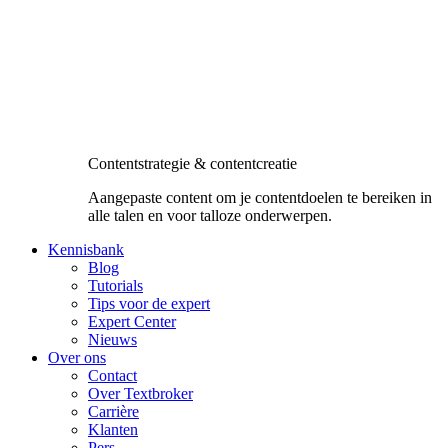
Contentstrategie & contentcreatie
Aangepaste content om je contentdoelen te bereiken in
alle talen en voor talloze onderwerpen.
Kennisbank
Blog
Tutorials
Tips voor de expert
Expert Center
Nieuws
Over ons
Contact
Over Textbroker
Carrière
Klanten
Pers