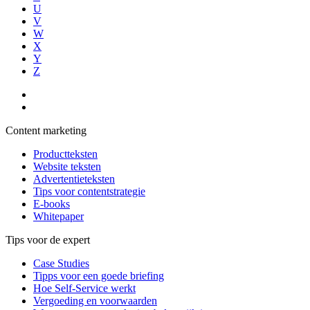
U
V
W
X
Y
Z
Content marketing
Productteksten
Website teksten
Advertentieteksten
Tips voor contentstrategie
E-books
Whitepaper
Tips voor de expert
Case Studies
Tipps voor een goede briefing
Hoe Self-Service werkt
Vergoeding en voorwaarden