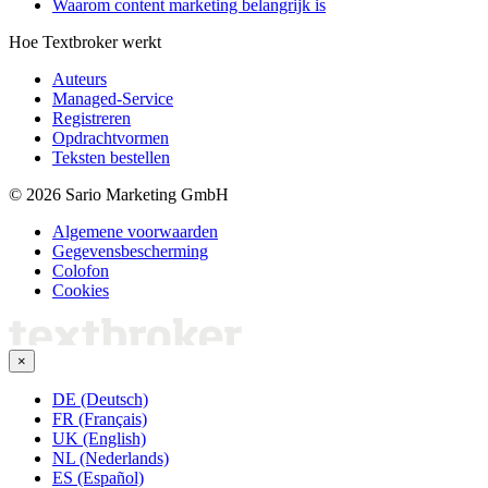
Waarom content marketing belangrijk is
Hoe Textbroker werkt
Auteurs
Managed-Service
Registreren
Opdrachtvormen
Teksten bestellen
© 2026 Sario Marketing GmbH
Algemene voorwaarden
Gegevensbescherming
Colofon
Cookies
×
DE (Deutsch)
FR (Français)
UK (English)
NL (Nederlands)
ES (Español)