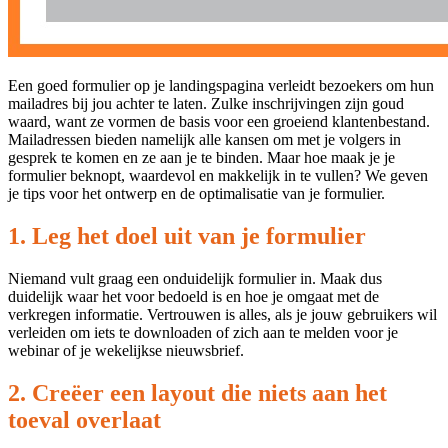
Een goed formulier op je landingspagina verleidt bezoekers om hun
mailadres bij jou achter te laten. Zulke inschrijvingen zijn goud
waard, want ze vormen de basis voor een groeiend klantenbestand.
Mailadressen bieden namelijk alle kansen om met je volgers in
gesprek te komen en ze aan je te binden. Maar hoe maak je je
formulier beknopt, waardevol en makkelijk in te vullen? We geven
je tips voor het ontwerp en de optimalisatie van je formulier.
1. Leg het doel uit van je formulier
Niemand vult graag een onduidelijk formulier in. Maak dus
duidelijk waar het voor bedoeld is en hoe je omgaat met de
verkregen informatie. Vertrouwen is alles, als je jouw gebruikers wil
verleiden om iets te downloaden of zich aan te melden voor je
webinar of je wekelijkse nieuwsbrief.
2. Creëer een layout die niets aan het
toeval overlaat