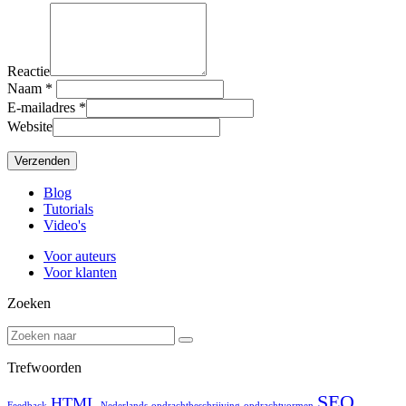
Reactie
Naam
*
E-mailadres
*
Website
Blog
Tutorials
Video's
Voor auteurs
Voor klanten
Zoeken
Trefwoorden
SEO
HTML
Feedback
Nederlands
opdrachtbeschrijving
opdrachtvormen