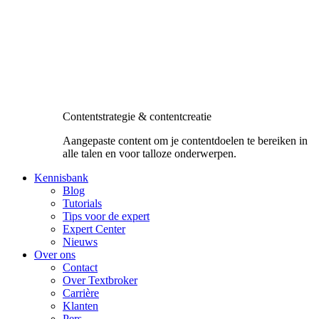
Contentstrategie & contentcreatie
Aangepaste content om je contentdoelen te bereiken in
alle talen en voor talloze onderwerpen.
Kennisbank
Blog
Tutorials
Tips voor de expert
Expert Center
Nieuws
Over ons
Contact
Over Textbroker
Carrière
Klanten
Pers