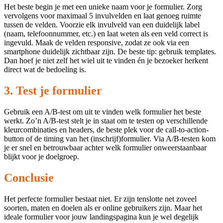
Het beste begin je met een unieke naam voor je formulier. Zorg
vervolgens voor maximaal 5 invulvelden en laat genoeg ruimte
tussen de velden. Voorzie elk invulveld van een duidelijk label
(naam, telefoonnummer, etc.) en laat weten als een veld correct is
ingevuld. Maak de velden responsive, zodat ze ook via een
smartphone duidelijk zichtbaar zijn. De beste tip: gebruik templates.
Dan hoef je niet zelf het wiel uit te vinden én je bezoeker herkent
direct wat de bedoeling is.
3. Test je formulier
Gebruik een A/B-test om uit te vinden welk formulier het beste
werkt. Zo’n A/B-test stelt je in staat om te testen op verschillende
kleurcombinaties en headers, de beste plek voor de call-to-action-
button of de timing van het (inschrijf)formulier. Via A/B-testen kom
je er snel en betrouwbaar achter welk formulier onweerstaanbaar
blijkt voor je doelgroep.
Conclusie
Het perfecte formulier bestaat niet. Er zijn tenslotte net zoveel
soorten, maten en doelen als er online gebruikers zijn. Maar het
ideale formulier voor jouw landingspagina kun je wel degelijk