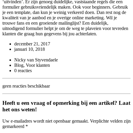
‘uitvinden’. Er zijn genoeg duidelijke, vaststaande regels die een
formulier gebruiksvriendelijk maken. Ook voor beginners. Gebruik
je een template, dan kun je weinig verkeerd doen. Dan rest nog de
kwaliteit van je aanbod en je overige online marketing. Wil je
trouwe fans en een groeiende mailinglijst? Een duidelijk,
uitnodigend formulier helpt je om de weg te plaveien voor tevreden
klanten die graag hun gegevens bij jou achterlaten.
december 21, 2017
januari 10, 2018
Nicky van Styvendaele
Blog, Voor klanten
0 reacties
geen reacties beschikbaar
Heeft u een vraag of opmerking bij een artikel? Laat
het ons weten!
Uw e-mailadres wordt niet openbaar gemaakt. Verplichte velden zijn
gemarkeerd *