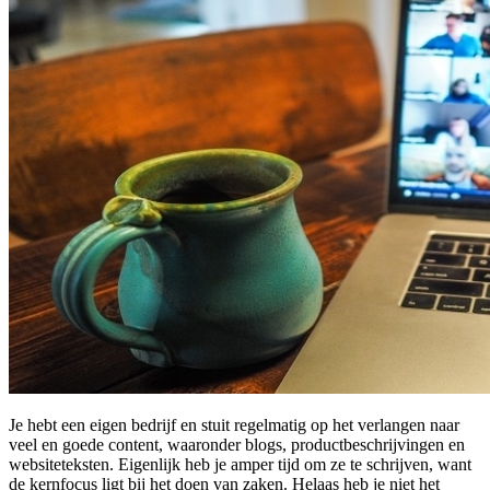
Je hebt een eigen bedrijf en stuit regelmatig op het verlangen naar
veel en goede content, waaronder blogs, productbeschrijvingen en
websiteteksten. Eigenlijk heb je amper tijd om ze te schrijven, want
de kernfocus ligt bij het doen van zaken. Helaas heb je niet het