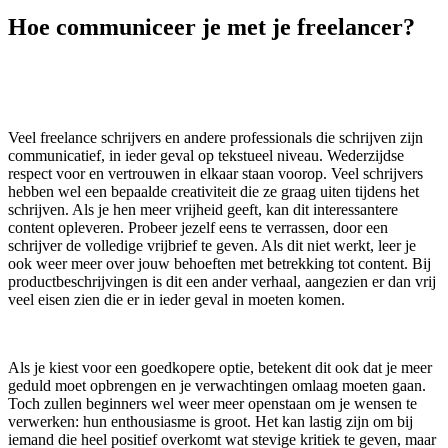
Hoe communiceer je met je freelancer?
Veel freelance schrijvers en andere professionals die schrijven zijn
communicatief, in ieder geval op tekstueel niveau. Wederzijdse
respect voor en vertrouwen in elkaar staan voorop. Veel schrijvers
hebben wel een bepaalde creativiteit die ze graag uiten tijdens het
schrijven. Als je hen meer vrijheid geeft, kan dit interessantere
content opleveren. Probeer jezelf eens te verrassen, door een
schrijver de volledige vrijbrief te geven. Als dit niet werkt, leer je
ook weer meer over jouw behoeften met betrekking tot content. Bij
productbeschrijvingen is dit een ander verhaal, aangezien er dan vrij
veel eisen zien die er in ieder geval in moeten komen.
Als je kiest voor een goedkopere optie, betekent dit ook dat je meer
geduld moet opbrengen en je verwachtingen omlaag moeten gaan.
Toch zullen beginners wel weer meer openstaan om je wensen te
verwerken: hun enthousiasme is groot. Het kan lastig zijn om bij
iemand die heel positief overkomt wat stevige kritiek te geven, maar