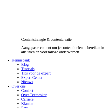
Contentstrategie & contentcreatie
Aangepaste content om je contentdoelen te bereiken in
alle talen en voor talloze onderwerpen.
Kennisbank
Blog
Tutorials
Tips voor de expert
Expert Center
Nieuws
Over ons
Contact
Over Textbroker
Carrière
Klanten
Pers