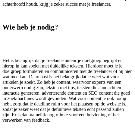
achterhoofd houdt, krijg je zeker succes met je freelancer.
Wie heb je nodig?
Het is belangrijk dat je freelance auteur je doelgroep begrijpt en
hierop in kan spelen met duidelijke teksten. Hierdoor moet je je
doelgroep formuleren en communiceren met de freelancer of hij hier
wat mee kan. Daarnaast is het belangrijk dat je weet wat voor
artikelen je zoekt. Zo heb je content, waarvoor experts van een
onderwerp nodig zijn, teksten met tips, teksten die aandacht en
interactie genereren, adverterende content en SEO content die goed
in zoekmachines wordt gevonden. Wat voor content je ook nodig
hebt, zorg dat je deadline ruim voor het plaatsen op de website is,
zodat je zeker weet dat je definitieve teksten echt passend zullen
zijn. Er is dan namelijk nog ruimte voor een herziening of het
verwerken van feedback.