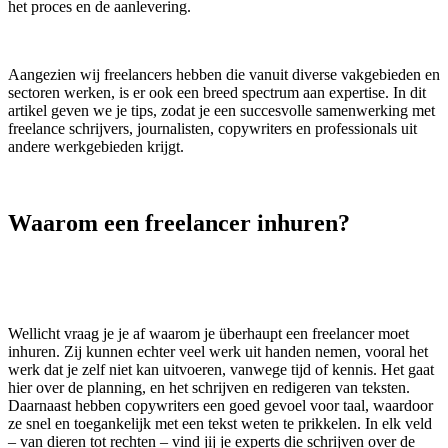
het proces en de aanlevering.
Aangezien wij freelancers hebben die vanuit diverse vakgebieden en
sectoren werken, is er ook een breed spectrum aan expertise. In dit
artikel geven we je tips, zodat je een succesvolle samenwerking met
freelance schrijvers, journalisten, copywriters en professionals uit
andere werkgebieden krijgt.
Waarom een freelancer inhuren?
Wellicht vraag je je af waarom je überhaupt een freelancer moet
inhuren. Zij kunnen echter veel werk uit handen nemen, vooral het
werk dat je zelf niet kan uitvoeren, vanwege tijd of kennis. Het gaat
hier over de planning, en het schrijven en redigeren van teksten.
Daarnaast hebben copywriters een goed gevoel voor taal, waardoor
ze snel en toegankelijk met een tekst weten te prikkelen. In elk veld
– van dieren tot rechten – vind jij je experts die schrijven over de