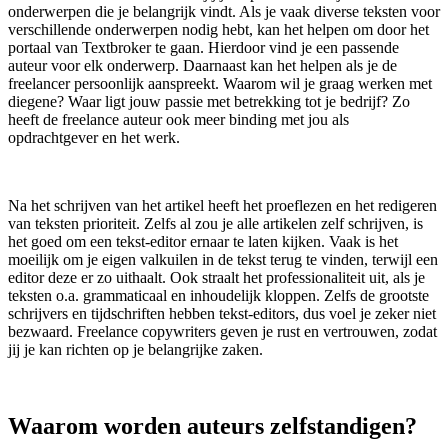
onderwerpen die je belangrijk vindt. Als je vaak diverse teksten voor
verschillende onderwerpen nodig hebt, kan het helpen om door het
portaal van Textbroker te gaan. Hierdoor vind je een passende
auteur voor elk onderwerp. Daarnaast kan het helpen als je de
freelancer persoonlijk aanspreekt. Waarom wil je graag werken met
diegene? Waar ligt jouw passie met betrekking tot je bedrijf? Zo
heeft de freelance auteur ook meer binding met jou als
opdrachtgever en het werk.
Na het schrijven van het artikel heeft het proeflezen en het redigeren
van teksten prioriteit. Zelfs al zou je alle artikelen zelf schrijven, is
het goed om een tekst-editor ernaar te laten kijken. Vaak is het
moeilijk om je eigen valkuilen in de tekst terug te vinden, terwijl een
editor deze er zo uithaalt. Ook straalt het professionaliteit uit, als je
teksten o.a. grammaticaal en inhoudelijk kloppen. Zelfs de grootste
schrijvers en tijdschriften hebben tekst-editors, dus voel je zeker niet
bezwaard. Freelance copywriters geven je rust en vertrouwen, zodat
jij je kan richten op je belangrijke zaken.
Waarom worden auteurs zelfstandigen?