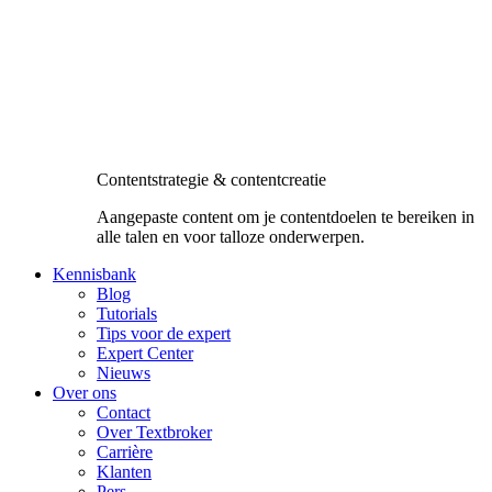
Contentstrategie & contentcreatie
Aangepaste content om je contentdoelen te bereiken in
alle talen en voor talloze onderwerpen.
Kennisbank
Blog
Tutorials
Tips voor de expert
Expert Center
Nieuws
Over ons
Contact
Over Textbroker
Carrière
Klanten
Pers