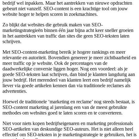
bedrijf wel inpakken. Maar het aantrekken van nieuwe opdrachten
gebeurt niet vanzelf. SEO-content is een krachtige tool om jouw
website hoger te helpen scoren in zoekmachines.
Zo blijkt dat websites die gebruik maken van SEO-
marketingstrategieën binnen één jaar bijna acht keer sneller groeien
in het aantrekken van traffic dan sites die geen SEO-teksten laten
schrijven.
Met SEO-content-marketing bereik je hogere rankings en meer
relevantie en autoriteit. Bovendien genereer je meer zichtbaarheid en
meer traffic op je website. Ook de percentages van de
daadwerkelijke conversie liggen hoger. Nog een voordeel: als je
goede SEO-teksten laat schrijven, dan bind je klanten langdurig aan
jouw bedrijf. Het merendeel van klanten leert een bedrijf namelijk
liever via goede artikelen kennen dan via traditionele reclames als
advertenties.
Hoewel de traditionele ‘marketing en reclame’ nog steeds bestaat, is
SEO-content marketing al jarenlang een van de meest gebruikte
methodes om websites goed te laten scoren en te converteren.
Niet voor niets kopen bedrijfseigenaren en marketing professionals
SEO-artikelen van deskundige SEO-auteurs. Het is niet alleen heel
effectief om SEO-teksten in je marketingstrategie te gebruiken, het is