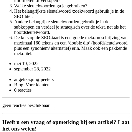
informeren of verkopen?
Welke sleutelwoorden ga je gebruiken?
Het belangrijkste sleutelwoord /zoekwoord gebruik je in de
SEO-titel.
Andere belangrijke sleutelwoorden gebruik je in de
subkoppen en verdeel je strategisch over de tekst, net als het
hoofdsleutelwoord.
De kers op de SEO-taart is een goede meta-omschrijving van
maximaal 160 tekens en een ‘double dip’ (hoofdsleutelwoord
plus een synoniem/ alternatief) erin. Maak ook een pakkende
meta-titel.
mei 19, 2022
september 28, 2022
angelika.jung-peeters
Blog, Voor klanten
0 reacties
geen reacties beschikbaar
Heeft u een vraag of opmerking bij een artikel? Laat
het ons weten!