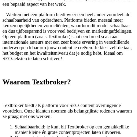
een bepaald aspect van het werk.
– Werken met een platform biedt weer een heel ander voordeel: de
schaalbaarheid van opdrachten. Platforms bieden meestal meer
keuzemogelijkheden voor cliënten, waardoor dit model schaalbaar
en dus tijdbesparend is voor veel bedrijven en marketingafdelingen.
Op een platform (zoals Textbroker) staat een breed scala aan
internationale auteurs met een zeer brede ervaring in verschillende
onderwerpen klaar om jouw content te creëren. Je kiest zelf de taal,
het budget en het kwaliteitsniveau dat je nodig hebt. Ideaal om
SEO-teksten te laten schrijven!
Waarom Textbroker?
Textbroker biedt als platform voor SEO-content overtuigende
voordelen. Onze klanten noemen als belangrijkste redenen waarom
ze graag met ons werken:
Schaalbaarheid: je kunt bij Textbroker op een gemakkelijke
manier kleine én grote contentprojecten laten uitvoeren.