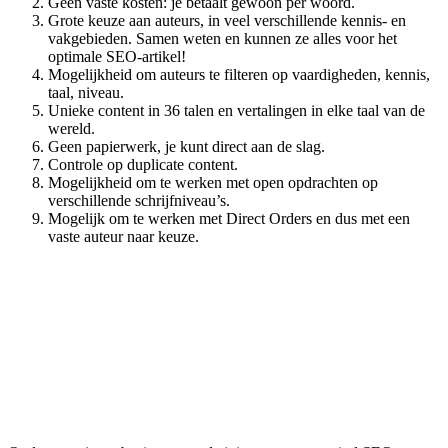
Geen vaste kosten: je betaalt gewoon per woord.
Grote keuze aan auteurs, in veel verschillende kennis- en
vakgebieden. Samen weten en kunnen ze alles voor het
optimale SEO-artikel!
Mogelijkheid om auteurs te filteren op vaardigheden, kennis,
taal, niveau.
Unieke content in 36 talen en vertalingen in elke taal van de
wereld.
Geen papierwerk, je kunt direct aan de slag.
Controle op duplicate content.
Mogelijkheid om te werken met open opdrachten op
verschillende schrijfniveau’s.
Mogelijk om te werken met Direct Orders en dus met een
vaste auteur naar keuze.