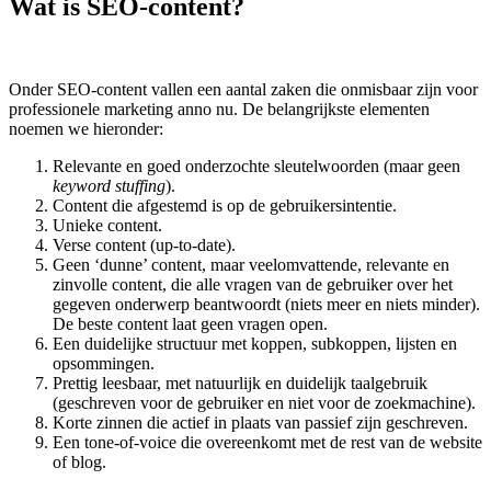
Wat is SEO-content?
Onder SEO-content vallen een aantal zaken die onmisbaar zijn voor
professionele marketing anno nu. De belangrijkste elementen
noemen we hieronder:
Relevante en goed onderzochte sleutelwoorden (maar geen
keyword stuffing
).
Content die afgestemd is op de gebruikersintentie.
Unieke content.
Verse content (up-to-date).
Geen ‘dunne’ content, maar veelomvattende, relevante en
zinvolle content, die alle vragen van de gebruiker over het
gegeven onderwerp beantwoordt (niets meer en niets minder).
De beste content laat geen vragen open.
Een duidelijke structuur met koppen, subkoppen, lijsten en
opsommingen.
Prettig leesbaar, met natuurlijk en duidelijk taalgebruik
(geschreven voor de gebruiker en niet voor de zoekmachine).
Korte zinnen die actief in plaats van passief zijn geschreven.
Een tone-of-voice die overeenkomt met de rest van de website
of blog.