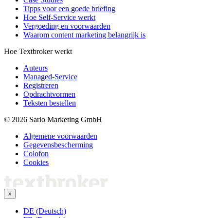
Tipps voor een goede briefing
Hoe Self-Service werkt
Vergoeding en voorwaarden
Waarom content marketing belangrijk is
Hoe Textbroker werkt
Auteurs
Managed-Service
Registreren
Opdrachtvormen
Teksten bestellen
© 2026 Sario Marketing GmbH
Algemene voorwaarden
Gegevensbescherming
Colofon
Cookies
×
DE (Deutsch)