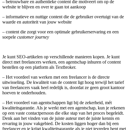
– betrouwbare en authentieke content die motiveert om op de
website te blijven en over te gaan tot aankoop
– informatieve en nuttige content die de gebruiker overtuigt van de
waarde en autoriteit van jouw website
– content die zorgt voor een optimale gebruikerservaring en een
soepele
customer journey
Je kunt SEO-artikelen op verschillende manieren kopen. Je kunt
direct met freelancers werken, een agentschap inhuren of content
bestellen op een platform als Textbroker.
– Het voordeel van werken met een freelancer is de directe
uitwisseling. De kwaliteit van de content ligt hoog terwijl het tarief
van freelancers vaak heel redelijk is, doordat ze geen groot kantoor
hoeven te onderhouden.
– Het voordeel van agentschappen ligt bij de zekerheid, mét
kwaliteitsgarantie. Als je werkt met een agentschap, kun je rekenen
op een vaste contactpersoon die elke stap van het proces begeleidt.
Denk aan het vinden van de juiste auteur met de juiste kennis en
ervaring in jouw vakgebied. De kosten liggen hoger dan bij een
freelancer en je krijgt kwaliteitsgarantie als je niet tevreden bent met