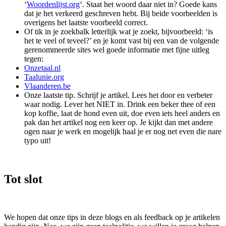
‘
Woordenlijst.org
‘. Staat het woord daar niet in? Goede kans
dat je het verkeerd geschreven hebt. Bij beide voorbeelden is
overigens het laatste voorbeeld correct.
Of tik in je zoekbalk letterlijk wat je zoekt, bijvoorbeeld: ‘is
het te veel of teveel?’ en je komt vast bij een van de volgende
gerenommeerde sites wel goede informatie met fijne uitleg
tegen:
Onzetaal.nl
Taalunie.org
Vlaanderen.be
Onze laatste tip. Schrijf je artikel. Lees het door en verbeter
waar nodig. Lever het NIET in. Drink een beker thee of een
kop koffie, laat de hond even uit, doe even iets heel anders en
pak dan het artikel nog een keer op. Je kijkt dan met andere
ogen naar je werk en mogelijk haal je er nog net even die nare
typo uit!
Tot slot
We hopen dat onze tips in deze blogs en als feedback op je artikelen