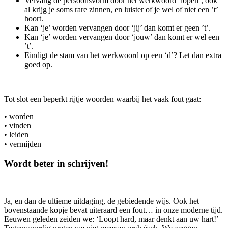
Vervang de persoonsvorm door het werkwoord ‘lopen’, ook
al krijg je soms rare zinnen, en luister of je wel of niet een ’t’
hoort.
Kan ‘je’ worden vervangen door ‘jij’ dan komt er geen ’t’.
Kan ‘je’ worden vervangen door ‘jouw’ dan komt er wel een
’t’.
Eindigt de stam van het werkwoord op een ‘d’? Let dan extra
goed op.
Tot slot een beperkt rijtje woorden waarbij het vaak fout gaat:
• worden
• vinden
• leiden
• vermijden
Wordt beter in schrijven!
Ja, en dan de ultieme uitdaging, de gebiedende wijs. Ook het
bovenstaande kopje bevat uiteraard een fout… in onze moderne tijd.
Eeuwen geleden zeiden we: ‘Loopt hard, maar denkt aan uw hart!’