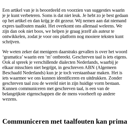
Een artikel van je is beoordeeld en voorzien van suggesties waarin
je je kunt verbeteren. Soms is dat niet leuk. Je hebt zo je best gedaan
op het artikel en dan krijg je dit gezeur. Wij nemen aan dat niemand
expres taalfouten maakt. Het overkomt ons allemaal weleens. We
zijn dan ook niet boos, we helpen je graag jezelf als auteur te
ontwikkelen, zodat je voor ons platform nog mooiere teksten kunt
schrijven.
We weten zeker dat menigeen daarstraks gevallen is over het woord
‘gramatica’ waarin een ‘m’ ontbreekt. Geschreven taal is iets eigens.
Ook al spreek je verschillende dialecten Nederlands, waarbij je
elkaar misschien niet begrijpt, in geschreven ABN (Algemeen
Beschaafd Nederlands) kun je je toch verstaanbaar maken. Het is
iets waarmee we ons kunnen identificeren en uitdrukken. Zonder
geschreven taal zou de wereld niet in zijn huidige vorm bestaan.
Kunnen communiceren met geschreven taal, is een van de
belangrijkste eigenschappen die de mens voorheeft op andere
wezens.
Communiceren met taalfouten kan prima