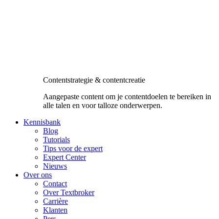
Contentstrategie & contentcreatie
Aangepaste content om je contentdoelen te bereiken in
alle talen en voor talloze onderwerpen.
Kennisbank
Blog
Tutorials
Tips voor de expert
Expert Center
Nieuws
Over ons
Contact
Over Textbroker
Carrière
Klanten
Pers