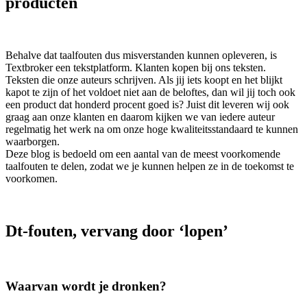
producten
Behalve dat taalfouten dus misverstanden kunnen opleveren, is
Textbroker een tekstplatform. Klanten kopen bij ons teksten.
Teksten die onze auteurs schrijven. Als jij iets koopt en het blijkt
kapot te zijn of het voldoet niet aan de beloftes, dan wil jij toch ook
een product dat honderd procent goed is? Juist dit leveren wij ook
graag aan onze klanten en daarom kijken we van iedere auteur
regelmatig het werk na om onze hoge kwaliteitsstandaard te kunnen
waarborgen.
Deze blog is bedoeld om een aantal van de meest voorkomende
taalfouten te delen, zodat we je kunnen helpen ze in de toekomst te
voorkomen.
Dt-fouten, vervang door ‘lopen’
Waarvan wordt je dronken?