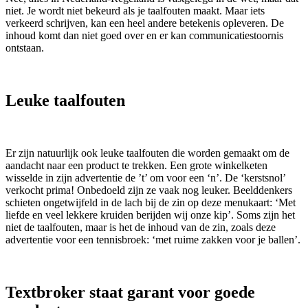
niet. Je wordt niet bekeurd als je taalfouten maakt. Maar iets
verkeerd schrijven, kan een heel andere betekenis opleveren. De
inhoud komt dan niet goed over en er kan communicatiestoornis
ontstaan.
Leuke taalfouten
Er zijn natuurlijk ook leuke taalfouten die worden gemaakt om de
aandacht naar een product te trekken. Een grote winkelketen
wisselde in zijn advertentie de ’t’ om voor een ‘n’. De ‘kerstsnol’
verkocht prima! Onbedoeld zijn ze vaak nog leuker. Beelddenkers
schieten ongetwijfeld in de lach bij de zin op deze menukaart: ‘Met
liefde en veel lekkere kruiden berijden wij onze kip’. Soms zijn het
niet de taalfouten, maar is het de inhoud van de zin, zoals deze
advertentie voor een tennisbroek: ‘met ruime zakken voor je ballen’.
Textbroker staat garant voor goede