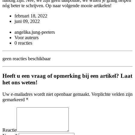
handig zijn. Nee, we zijn geen taalpolitie, we willen je graag helpen
nóg beter te schrijven. Op naar volgende mooie artikelen!
februari 18, 2022
juni 09, 2022
angelika.jung-peeters
Voor auteurs
0 reacties
geen reacties beschikbaar
Heeft u een vraag of opmerking bij een artikel? Laat
het ons weten!
Uw e-mailadres wordt niet openbaar gemaakt. Verplichte velden zijn
gemarkeerd *
Reactie