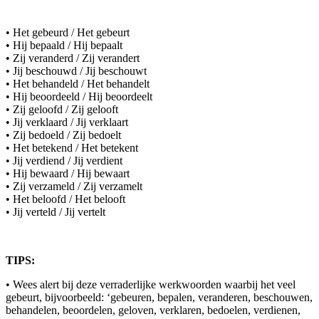
• Het gebeurd / Het gebeurt
• Hij bepaald / Hij bepaalt
• Zij veranderd / Zij verandert
• Jij beschouwd / Jij beschouwt
• Het behandeld / Het behandelt
• Hij beoordeeld / Hij beoordeelt
• Zij geloofd / Zij gelooft
• Jij verklaard / Jij verklaart
• Zij bedoeld / Zij bedoelt
• Het betekend / Het betekent
• Jij verdiend / Jij verdient
• Hij bewaard / Hij bewaart
• Zij verzameld / Zij verzamelt
• Het beloofd / Het belooft
• Jij verteld / Jij vertelt
TIPS:
• Wees alert bij deze verraderlijke werkwoorden waarbij het veel
gebeurt, bijvoorbeeld: ‘gebeuren, bepalen, veranderen, beschouwen,
behandelen, beoordelen, geloven, verklaren, bedoelen, verdienen,