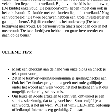
vele koeien liepen in het weiland. Bij dit voorbeeld is het onderwerp
(De kudde) enkelvoud. De persoonsvorm (liepen) moet dan ook in
het enkelvoud: ‘De kudde met vele koeien liep in het weiland.’ Nog
een voorbeeld: ‘De twee bedrijven hebben een grote investeerder en
gaat op de beurs’. Bij dit voorbeeld is het onderwerp (De twee
bedrijven) meervoud. De persoonsvorm (gaat) moet dan ook in het
meervoud: ‘De twee bedrijven hebben een grote investeerder en
gaan op de beurs.’
ULTIEME TIPS:
Maak een checklist aan de hand van onze blogs en check je
tekst punt voor punt.
Zet in je tekstverwerkingsprogramma je spellingchecker aan.
Ook het Textbroker-programma geeft met rode golflijntjes
onder het woord aan welk woord het niet herkent en wat dus
mogelijk verkeerd geschreven is.
Om leuke en goede artikelen te schrijven, ontwikkel je een
soort zesde zintuig, dat taalgevoel heet. Soms twijfel je aan
een woord, is het nu wi-fi, WIFI of wifi? LED-lamp, led-lamp
of ledlamp? Internet is erg geduldig. Ga naar: