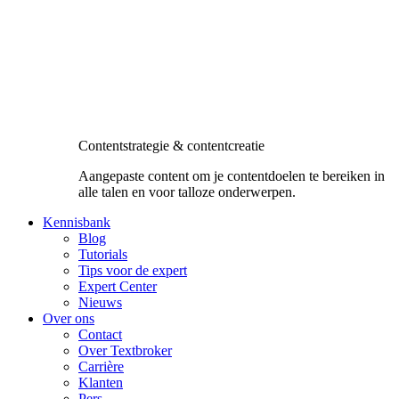
Contentstrategie & contentcreatie
Aangepaste content om je contentdoelen te bereiken in
alle talen en voor talloze onderwerpen.
Kennisbank
Blog
Tutorials
Tips voor de expert
Expert Center
Nieuws
Over ons
Contact
Over Textbroker
Carrière
Klanten
Pers