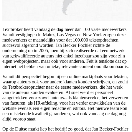
Textbroker heeft vandaag de dag meer dan 100 vaste medewerkers.
Vanuit vestigingen in Mainz, Las Vegas en New York zorgen deze
medewerkers er maandelijks voor dat 100.000 tekstopdrachten
succesvol afgerond worden. Jan Becker-Fochler richtte de
onderneming op in 2005, toen hij zich realiseerde dat een netwerk
van gekwalificeerde auteurs niet enkel inzetbaar zou zijn voor zijn
eigen webprojecten, maar ook voor anderen. Feit is tenslotte dat op
internet het hebben van unieke, relevante content onontkoombaar is.
Vanuit dit perspectief begon hij een online marktplaats voor teksten,
waarop auteurs ook voor andere klanten konden schrijven, en zocht
de Textbrokeroprichter naar de eerste medewerkers, die het werk
van de auteurs konden evalueren. Al snel werd er personeel
aangetrokken voor zowel auteurs- als klantenservice, het verwerken
van facturen, als HR-afdeling, voor het verder ontwikkelen van de
website evenals een eigen redactie en editors. Het nieuwe team kon
een uitstekende kwaliteit garanderen, wat ook vandaag de dag nog
altijd voorop staat.
Op de Duitse markt liep het bedrijf zo goed, dat Jan Becker-Fochler