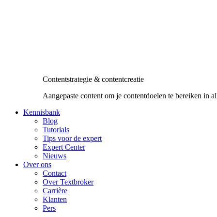
Contentstrategie & contentcreatie
Aangepaste content om je contentdoelen te bereiken in al
Kennisbank
Blog
Tutorials
Tips voor de expert
Expert Center
Nieuws
Over ons
Contact
Over Textbroker
Carrière
Klanten
Pers