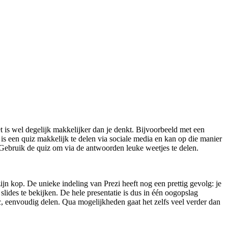
et is wel degelijk makkelijker dan je denkt. Bijvoorbeeld met een
is een quiz makkelijk te delen via sociale media en kan op die manier
. Gebruik de quiz om via de antwoorden leuke weetjes te delen.
zijn kop. De unieke indeling van Prezi heeft nog een prettig gevolg: je
 slides te bekijken. De hele presentatie is dus in één oogopslag
ic, eenvoudig delen. Qua mogelijkheden gaat het zelfs veel verder dan