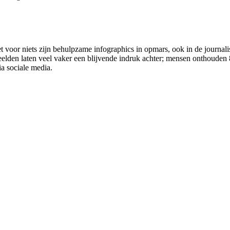
Niet voor niets zijn behulpzame infographics in opmars, ook in de journal
eelden laten veel vaker een blijvende indruk achter; mensen onthouden 
a sociale media.