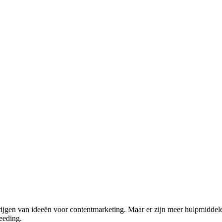
krijgen van ideeën voor contentmarketing. Maar er zijn meer hulpmidd
seeding.