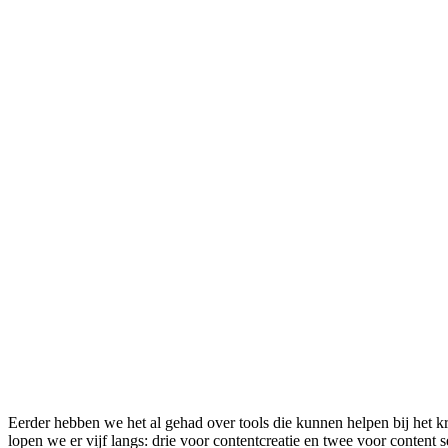
Eerder hebben we het al gehad over tools die kunnen helpen bij het 
lopen we er vijf langs: drie voor contentcreatie en twee voor content 