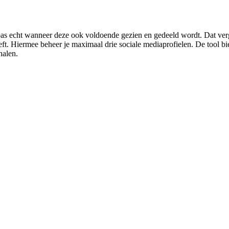
pas echt wanneer deze ook voldoende gezien en gedeeld wordt. Dat vergt
eeft. Hiermee beheer je maximaal drie sociale mediaprofielen. De tool b
halen.