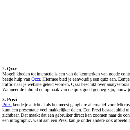
2. Qzzr
Mogelijkheden tot interactie is een van de kenmerken van goede content
beetje hulp van
Qzzr
. Hiermee bied je eenvoudig een quiz aan. Eentje
traffic naar je website geleid worden. Qzzr beschikt over analysetoo
Wanneer de inhoud en opmaak van de quiz goed genoeg zijn, bouw je 
3. Prezi
Prezi
kende je allicht al als het meest gangbare alternatief voor Micros
kunt een presentatie veel makkelijker delen. Een Prezi bestaat altijd u
zichtbaar. Dat maakt dat een gebruiker direct kan zoomen naar de cont
een infographic, want aan een Prezi kan je onder andere ook afbeeldi