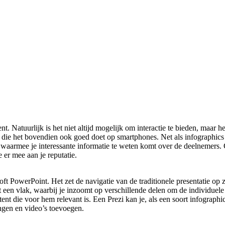
. Natuurlijk is het niet altijd mogelijk om interactie te bieden, maar h
 die het bovendien ook goed doet op smartphones. Net als infographics 
ls waarmee je interessante informatie te weten komt over de deelnemers
er mee aan je reputatie.
oft PowerPoint. Het zet de navigatie van de traditionele presentatie op 
it een vlak, waarbij je inzoomt op verschillende delen om de individuele
ent die voor hem relevant is. Een Prezi kan je, als een soort infograph
ngen en video’s toevoegen.