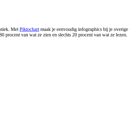
istiek. Met
Piktochart
maak je eenvoudig infographics bij je overige
80 procent van wat ze zien en slechts 20 procent van wat ze lezen.