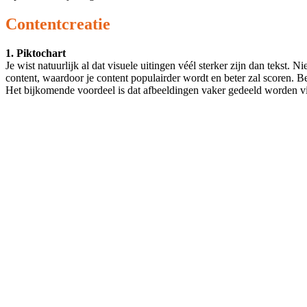
Contentcreatie
1. Piktochart
Je wist natuurlijk al dat visuele uitingen véél sterker zijn dan tekst. 
content, waardoor je content populairder wordt en beter zal scoren. B
Het bijkomende voordeel is dat afbeeldingen vaker gedeeld worden vi