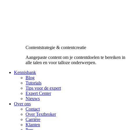
Contentstrategie & contentcreatie
Aangepaste content om je contentdoelen te bereiken in
alle talen en voor talloze onderwerpen.
Kennisbank
Blog
Tutorials
Tips voor de expert
Expert Center
Nieuws
Over ons
Contact
Over Textbroker
Carrière
Klanten
Pers