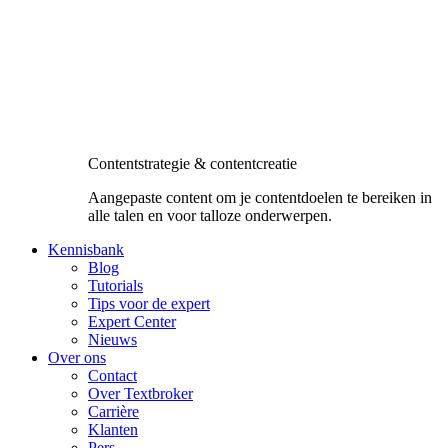
Contentstrategie & contentcreatie
Aangepaste content om je contentdoelen te bereiken in
alle talen en voor talloze onderwerpen.
Kennisbank
Blog
Tutorials
Tips voor de expert
Expert Center
Nieuws
Over ons
Contact
Over Textbroker
Carrière
Klanten
Pers