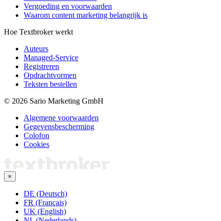
Vergoeding en voorwaarden
Waarom content marketing belangrijk is
Hoe Textbroker werkt
Auteurs
Managed-Service
Registreren
Opdrachtvormen
Teksten bestellen
© 2026 Sario Marketing GmbH
Algemene voorwaarden
Gegevensbescherming
Colofon
Cookies
×
DE (Deutsch)
FR (Français)
UK (English)
NL (Nederlands)