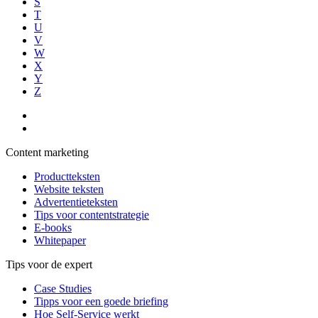
S
T
U
V
W
X
Y
Z
Content marketing
Productteksten
Website teksten
Advertentieteksten
Tips voor contentstrategie
E-books
Whitepaper
Tips voor de expert
Case Studies
Tipps voor een goede briefing
Hoe Self-Service werkt