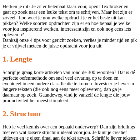
Herken je dit? Je zit er helemaal klaar voor, opent Textbroker en
gaat op zoek naar een leuke tekst om te schrijven. Maar het zijn er
zoveel.. hoe weet je nou welke opdracht je er het beste uit kan
pikken? Welke soorten opdrachten zijn er en hoe bepaal je welke
voor jou inspirerend werken, interessant zijn en ook nog eens iets
opleveren?
Dankzij onze 4 tips voor gericht zoeken, verlies je minder tijd en pik
je er vrijwel meteen de juiste opdracht voor jou uit:
1. Lengte
Schrijf je graag korte artikelen van rond de 300 woorden? Dat is dé
perfecte oefenmethode om snel veel ervaring op te doen en
eventueel in een andere classificatie te komen. Investeer je liever in
langere teksten (die ook nog eens meer opleveren), dan ga je
daarnaar op zoek. Gaandeweg vind je vanzelf de lengte die jouw
productiviteit het meest stimuleert.
2. Structuur
Heb je veel kennis over een bepaald onderwerp? Dan zijn briefings
met een wat lossere structuur ideaal voor jou. Je kunt je creatief
uitleven en je eigen draai aan de tekst geven. Schrijf je liever teksten