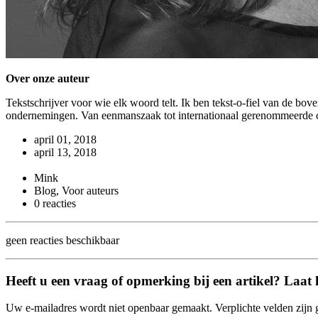
Over onze auteur
Tekstschrijver voor wie elk woord telt. Ik ben tekst-o-fiel van de bov
ondernemingen. Van eenmanszaak tot internationaal gerenommeerde cor
april 01, 2018
april 13, 2018
Mink
Blog, Voor auteurs
0 reacties
geen reacties beschikbaar
Heeft u een vraag of opmerking bij een artikel? Laat 
Uw e-mailadres wordt niet openbaar gemaakt. Verplichte velden zijn