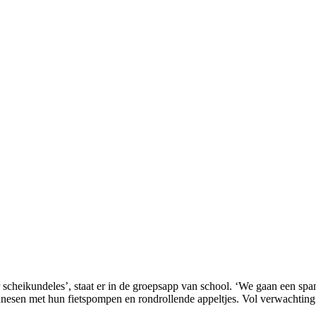
cheikundeles’, staat er in de groepsapp van school. ‘We gaan een spa
nnesen met hun fietspompen en rondrollende appeltjes. Vol verwachting 