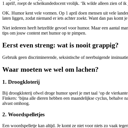
1 april!, roept de scheikundedocent vrolijk. ‘Ik wilde alleen zien of ik 
OK. Humor kent vele vormen. Op 1 april doen mensen uit vele landen
laten liggen, zodat niemand er iets achter zoekt. Want dan pas komt j
Niet iedereen heeft hetzelfde gevoel voor humor. Maar een aantal man
tips om jouw content met humor op te pimpen.
Eerst even streng: wat is nooit grappig?
Gebruik geen discriminerende, seksistische of neerbuigende insinuatie
Waar moeten we wel om lachen?
1. Droogkloterij
Bij droogkloterij ofwel droge humor speel je met taal ‘op de vierka
Finkers: ‘bijna alle dieren hebben een maandelijkse cyclus, behalve 
alvast omhoog.
2. Woordspelletjes
Een woordspelletje kan altijd. Je komt ze niet voor niets zo vaak tege