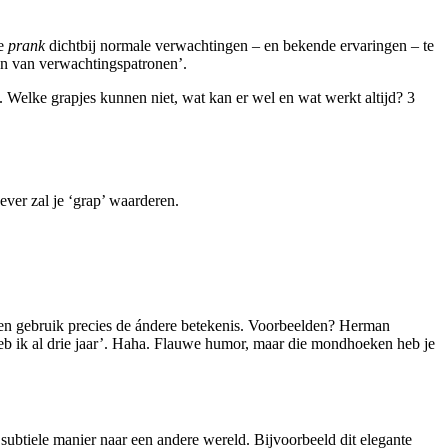
de
prank
dichtbij normale verwachtingen – en bekende ervaringen – te
ken van verwachtingspatronen’.
 Welke grapjes kunnen niet, wat kan er wel en wat werkt altijd? 3
ever zal je ‘grap’ waarderen.
 en gebruik precies de ándere betekenis. Voorbeelden? Herman
 heb ik al drie jaar’. Haha. Flauwe humor, maar die mondhoeken heb je
 subtiele manier naar een andere wereld. Bijvoorbeeld dit elegante