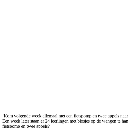
‘Kom volgende week allemaal met een fietspomp en twee appels naar s
Een week later staan er 24 leerlingen met blosjes op de wangen te ha
fietspomp en twee appels?