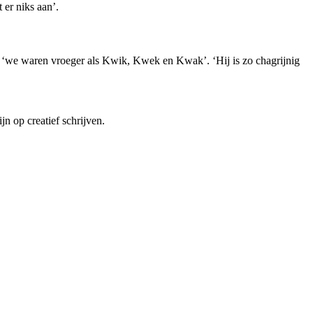
er niks aan’.
en: ‘we waren vroeger als Kwik, Kwek en Kwak’. ‘Hij is zo chagrijnig
jn op creatief schrijven.