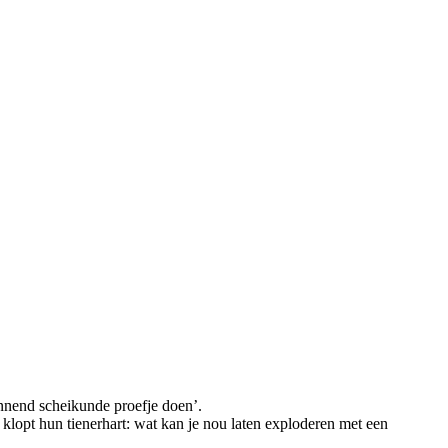
nnend scheikunde proefje doen’.
klopt hun tienerhart: wat kan je nou laten exploderen met een