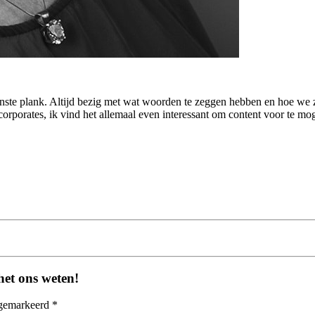
enste plank. Altijd bezig met wat woorden te zeggen hebben en hoe we ze
porates, ik vind het allemaal even interessant om content voor te moge
het ons weten!
 gemarkeerd *