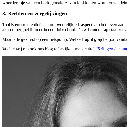
woordgrapje van een horlogemaker: ‘van klokkijken wordt onze kleine
3. Beelden en vergelijkingen
Taal is enorm creatief. Je kunt werkelijk elk aspect van het leven aa
als een bergbeklimmer in een duikschool’. ‘Uw houten trap staat zo ste
Maar, alle gekheid op een fietspomp. Welke 1 april grap liet jou vanda
Voel je vrij om ook ons blog te bekijken met de titel “
5 dingen die aut