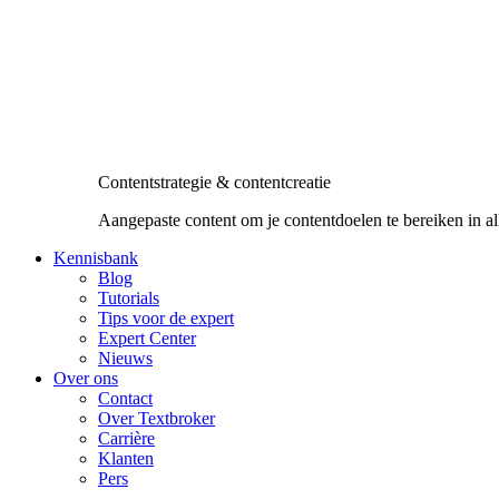
Contentstrategie & contentcreatie
Aangepaste content om je contentdoelen te bereiken in al
Kennisbank
Blog
Tutorials
Tips voor de expert
Expert Center
Nieuws
Over ons
Contact
Over Textbroker
Carrière
Klanten
Pers